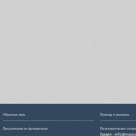
Обратная связь
Помощь и контакты
Предложения по функционалу
Пользовательское согла
Емайл - info@mascul