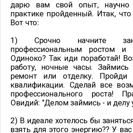
дарю вам свой опыт, научно 
практике пройденный. Итак, что 
Вот что:
1) Срочно начните зан
профессиональным ростом и к
Одиноко? Так иди поработай! В
работу, ночные часы. Займись
ремонт или отделку. Пройди
квалификации. Сделай все воз
профессионального роста! П
Овидий: "Делом займись - и делу 
2) В идеале хотелось бы занятьс
взять для этого энергию?? У вас