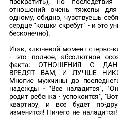
прекратить), но последствия
отношений очень тяжелы для
одному, обидно, чувствуешь себ
сердце "кошки скребут" - и это 
бесконечно).
Итак, ключевой момент стерво-кл
- это полное, абсолютное осо
факта: ОТНОШЕНИЯ С ДА
ВРЕДЯТ ВАМ, И ЛУЧШЕ НИКО
Многие мужчины до последнег
надежды - "Все наладится", "Он
родит ребенка - успокоится", "В
квартиру, и все будет по-дру
изменится! Ничего не наладится