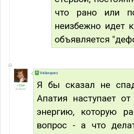
что рано или п
неизбежно идет к
объявляется "дефо
А
Velasquez
Я бы сказал не спад
+1350
В отпуске
Апатия наступает от
энергию, которую ра
вопрос - а что дела