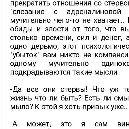
прекратить отношения со стервой
"слезание с адреналиновой 
мучительно чего-то не хватает..
обиды и злости от того, что в
столько времени, сил и денег, 
одно дерьмо; этот психологиче
"убыток" вам никто не компенси
одному мучительно один
подкрадываются такие мысли:
-Да все они стервы! Что уж т
жизнь что ли быть? Есть ли см
мыло? К этой я хоть привык уже..
-А может, это я сам вин