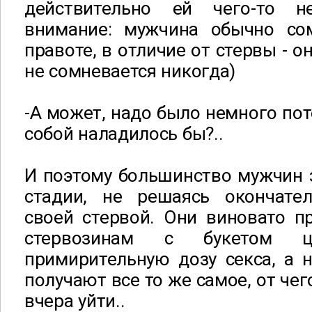
действительно ей чего-то не
внимание: мужчина обычно со
правоте, в отличие от стервы - о
не сомневается никогда)
-А может, надо было немного пот
собой наладилось бы?..
И поэтому большинство мужчин 
стадии, не решаясь окончате
своей стервой. Они виновато п
стервозинам с букетом цв
примирительную дозу секса, а 
получают все то же самое, от че
вчера уйти..