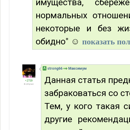
имущества, сбереж
нормальных отношени
некоторые и без жи
обидно" ☺
показать пол
А
strong66
Максимум
Данная статья предн
+2759
В отпуске
забраковаться со ст
Тем, у кого такая 
другие рекомендац