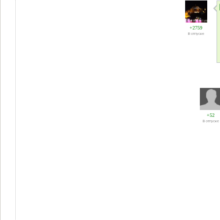
+2759
В отпуске
+52
В отпуске