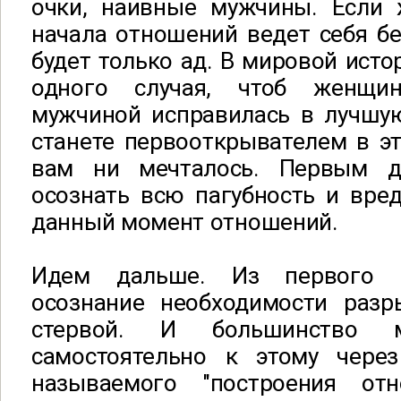
очки, наивные мужчины. Если
начала отношений ведет себя бе
будет только ад. В мировой исто
одного случая, чтоб женщи
мужчиной исправилась в лучшую
станете первооткрывателем в эт
вам ни мечталось. Первым 
осознать всю пагубность и вре
данный момент отношений.
Идем дальше. Из первого п
осознание необходимости раз
стервой. И большинство м
самостоятельно к этому через
называемого "построения от