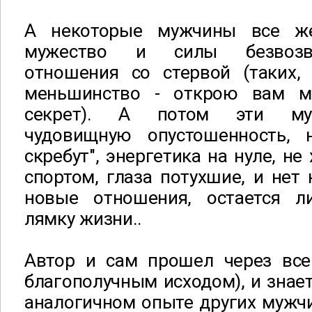
А некоторые мужчины все ж
мужество и силы безвозвр
отношения со стервой (таких, 
меньшинство - открою вам м
секрет). А потом эти м
чудовищную опустошенность, 
скребут", энергетика на нуле, не
спортом, глаза потухшие, и нет 
новые отношения, остается л
лямку жизни..
Автор и сам прошел через все 
благополучным исходом), и знае
аналогичном опыте других мужчин