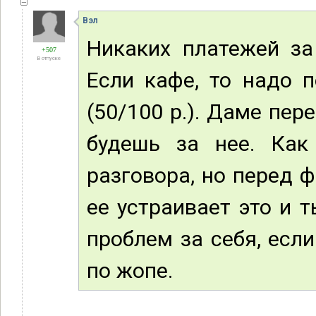
Вэл
Никаких платежей за
+507
В отпуске
Если кафе, то надо п
(50/100 р.). Даме пер
будешь за нее. Как
разговора, но перед 
ее устраивает это и 
проблем за себя, есл
по жопе.