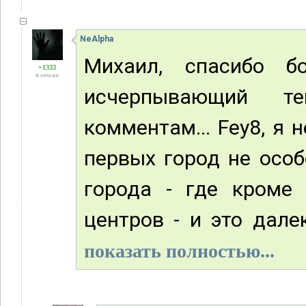
NeAlpha
Михаил, спасибо б
+1333
В отпуске
исчерпывающий т
комментам... Fey8, я 
первых город не особ
города - где кроме 
центров - и это дале
показать полностью...