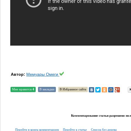
Автор:
Мемуары Омеги
Мне нравится
4
В закладки
В Избранное сайта
Комментарование статьи разрешено поль
Перейти в конец комментариев
Перейти к статье
Список без дерева