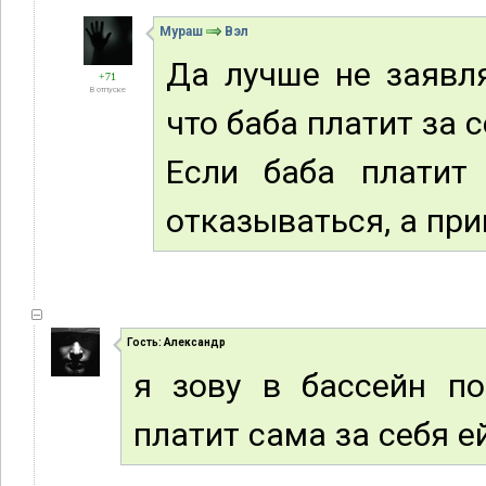
Мураш
Вэл
Да лучше не заявл
+71
В отпуске
что баба платит за с
Если баба платит
отказываться, а при
Гость: Александр
я зову в бассейн по
платит сама за себя е