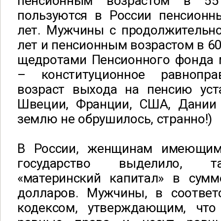
пенсионным возрастом в 5
пользуются в России пенсион
лет. Мужчины с продолжительно
лет и пенсионным возрастом в 60
щедротами Пенсионного фонда м
– конституционное равнопра
возраст выхода на пенсию уст
Швеции, Франции, США, Дании 
землю не обрушилось, странно!)
В России, женщинам имеющим 
государство выделило, т
«материнский капитал» в сум
долларов. Мужчины, в соотве
кодексом, утверждающим, что