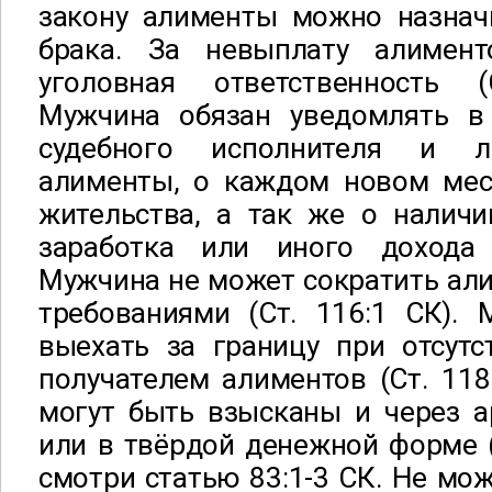
закону алименты можно назнач
брака. За невыплату алимен
уголовная ответственность (
Мужчина обязан уведомлять в
судебного исполнителя и л
алименты, о каждом новом мес
жительства, а так же о наличи
заработка или иного дохода 
Мужчина не может сократить ал
требованиями (Ст. 116:1 СК).
выехать за границу при отсутс
получателем алиментов (Ст. 118
могут быть взысканы и через а
или в твёрдой денежной форме 
смотри статью 83:1-3 СК. Не мож