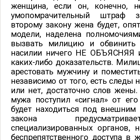
женщина, если он, конечно, н
умопомрачительный штраф з
второму закону жена будет, опя
модели, наделена полномочия
вызвать милицию и обвинить
насилии ничего НЕ ОБЪЯСНЯЯ
каких-либо доказательств. Мил
арестовать мужчину и поместить
независимо от того, есть следы 
или нет, достаточно слов жены. 
мужа поступил «сигнал» от его
будет находиться под внешним 
закона предусматрив
специализированных органов, 
беспрепятственного доступа в 