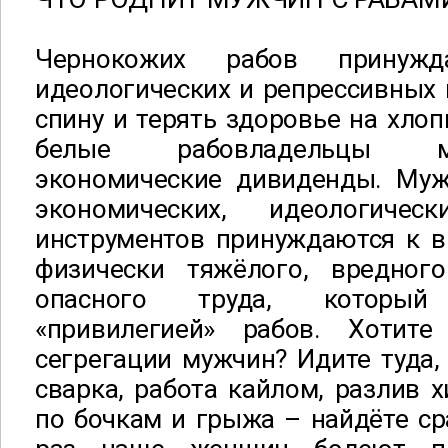
Чернокожих рабов принужд
идеологических и репрессивных 
спину и терять здоровье на хлоп
белые рабовладельцы м
экономические дивиденды. Му
экономических, идеологическ
инструментов принуждаются к 
физически тяжёлого, вредног
опасного труда, которы
«привилегией» рабов. Хотите
сегрегации мужчин? Идите туда,
сварка, работа кайлом, разлив 
по бочкам и грыжа – найдёте ср