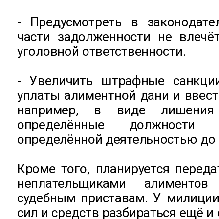
- Предусмотреть в законодател
части задолженности не влечё
уголовной ответственности.
- Увеличить штрафные санкци
уплаты алиментной дани и ввест
например, в виде лишения
определённые должности 
определённой деятельностью до 3
Кроме того, планируется переда
неплательщиками алименто
судебным приставам. У милиции
сил и средств разбираться ещё и