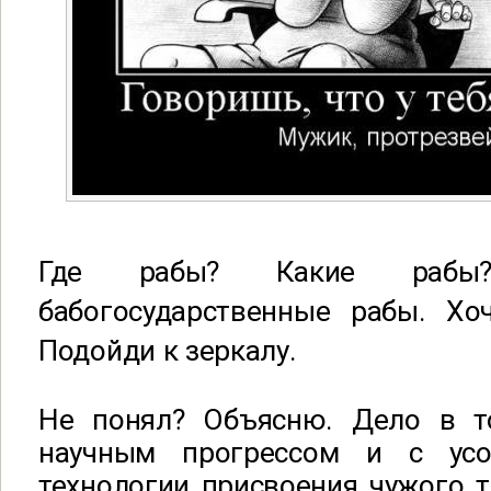
Где рабы? Какие рабы?
бабогосударственные рабы. Хо
Подойди к зеркалу.
Не понял? Объясню. Дело в т
научным прогрессом и с усо
технологии присвоения чужого тр