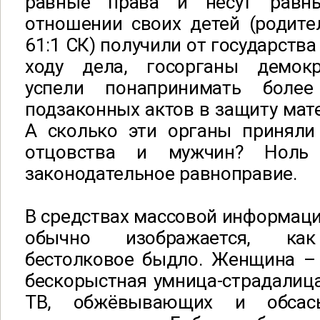
равные права и несут равн
отношении своих детей (родител
61:1 СК) получили от государства
ходу дела, госорганы демокр
успели понапринимать боле
подзаконных актов в защиту мат
А сколько эти органы приняли
отцовства и мужчин? Ноль
законодательное равноправие.
В средствах массовой информац
обычно изображается, как 
бестолковое быдло. Женщина – 
бескорыстная умница-страдалица
ТВ, обжёвывающих и обсас