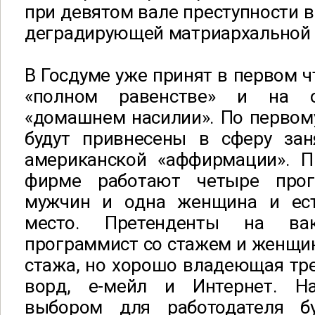
при девятом вале преступности
деградирующей матриархальной 
В Госдуме уже принят в первом чт
«полном равенстве» и на 
«домашнем насилии». По первом
будут привнесены в сферу зан
американской «аффирмации». П
фирме работают четыре про
мужчин и одна женщина и ест
место. Претенденты на вак
программист со стажем и женщи
стажа, но хорошо владеющая тр
ворд, е-мейл и Интернет. Н
выбором для работодателя бу