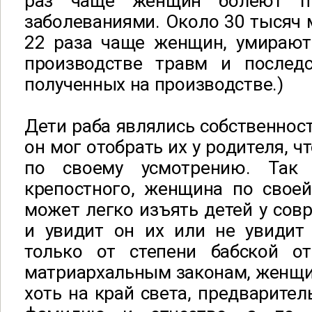
раз чаще женщин болеют пр
заболеваниями. Около 30 тысяч 
22 раза чаще женщин, умирают
производстве травм и последс
полученных на производстве.)
Дети раба являлись собственнос
он мог отобрать их у родителя, 
по своему усмотрению. Так
крепостного, женщина по своей
может легко изъять детей у со
и увидит он их или не увидит
только от степени бабской о
матриархальным законам, женщи
хоть на край света, предварител