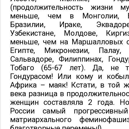
(продолжительность жизни му
меньше, чем в Монголии, В
Бразилии, Ираке, Эквадоре
Узбекистане, Молдове, Кирги
меньше, чем на Маршалловых ос
Египте, Микронезии, Палау, 
Сальвадоре, Филиппинах, Гонду
Тобаго (65-67 лет). Да, не 
Гондурасом! Или кому и кобыл
Африка – маяк! Кстати, в той 
века разница в продолжительно
женщин составляла 2 года. Но
России самый прогрессивн
матриархального феминофаш
благотворные перемены!)