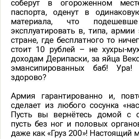
соберут в огороженном мест
паспорта, оденут в одинаков
материала, что подешев
эксплуатировать в, типа, армии 
стране, где бесплатного то ничег
стоит 10 рублей – не хухры-му
доходам Дерипаски, за яйца Векс
эмансипированных баб! Ура!
здорово?
Армия гарантированно и, повт
сделает из любого сосунка «на
Пусть вы вернётесь домой с 
пусть без ног и половых органов
даже как «Груз 200»! Настоящий м