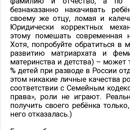
фамилию и отчество, а по 
безнаказанно накачивать реб
своему же отцу, ломая и калеч
Юридически корректных механ
этому помешать современная н
Хотя, попробуйте обратиться в 
развитию матриархата и фем
материнства и детства) – может 
% детей при разводе в России от
этом никакие личные качества ро
соответствии с Семейным кодек
права», роли не играют. Реаль
получить своего ребёнка только,
него отказалась.)