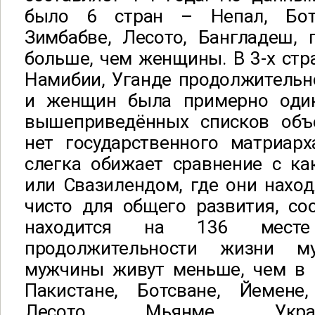
было 6 стран – Непал, Ботс
Зимбабве, Лесото, Бангладеш,
больше, чем женщины. В 3-х стр
Намибии, Уганде продолжительн
и женщин была примерно один
вышеприведённых списков объ
нет государственного матриарх
слегка обижает сравнение с ка
или Свазилендом, где они наход
чисто для общего развития, со
находится на 136 мес
продолжительности жизни м
мужчины живут меньше, чем в 
Пакистане, Ботсване, Йемене
Лесото, Мьянме, Укра