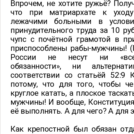
Впрочем, не хотите ружьё? Получ
что при матриархате к ухо
лежачими больными в условия
принудительного труда за 10 руб
чупс с почётной грамотой в пр
приспособлены рабы-мужчины! 
России не несут ни «все
обязанности», ни альтерна
соответствии со статьёй 52:9 
потому, что для того, чтобы че
круглое катать, а плоское таска
мужчины! И вообще, Конституция 
её выполнять. А для чего? А для э
Как крепостной был обязан отд