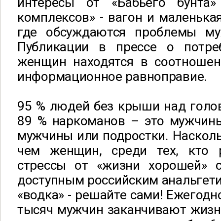
интересы от «Бабьего бунта
комплексов» - вагон и маленькая
где обсуждаются проблемы му
Публикации в прессе о потре
женщин находятся в соотношен
информационное равноправие.
95 % людей без крыши над голо
89 % наркоманов – это мужчин
мужчины или подростки. Наскол
чем женщин, среди тех, кто 
стрессы от «жизни хорошей»
доступным российским анальгет
«водка» - решайте сами! Ежегодн
тысяч мужчин заканчивают жизн