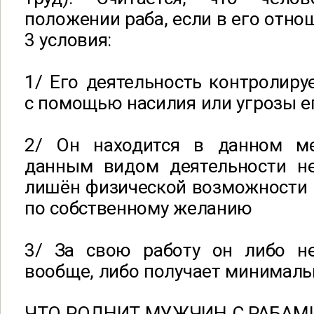
положении раба, если в его отн
3 условия:
1/ Его деятельность контролир
с помощью насилия или угрозы е
2/ Он находится в данном ме
данным видом деятельности н
лишён физической возможности 
по собственному желанию
3/ За свою работу он либо н
вообще, либо получает минималь
ЧТО РОДНИТ МУЖЧИН С РАБАМ