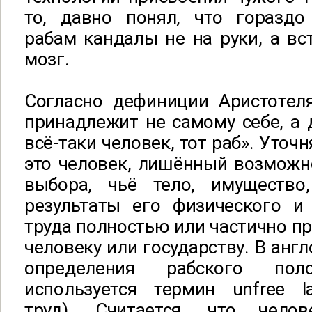
то, давно понял, что гораздо
рабам кандалы не на руки, а вс
мозг.
Согласно дефиниции Аристотеля
принадлежит не самому себе, а 
всё-таки человек, тот раб». Уточн
это человек, лишённый возможн
выбора, чьё тело, имущество
результаты его физического и 
труда полностью или частично п
человеку или государству. В анг
определения рабского пол
используется термин unfree l
труд). Считается, что чело