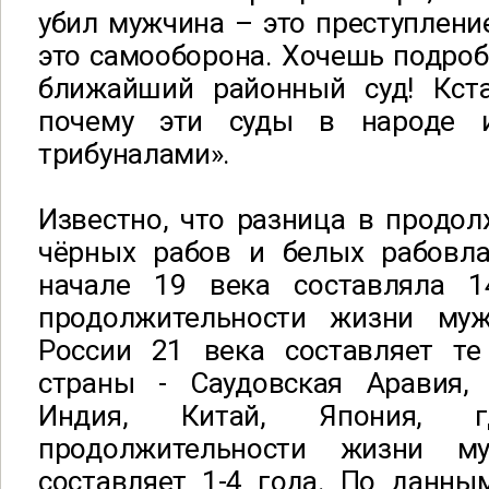
убил мужчина – это преступлени
это самооборона. Хочешь подроб
ближайший районный суд! Кстат
почему эти суды в народе 
трибуналами».
Известно, что разница в продо
чёрных рабов и белых рабовл
начале 19 века составляла 1
продолжительности жизни м
России 21 века составляет те
страны - Саудовская Аравия, 
Индия, Китай, Япония, 
продолжительности жизни 
составляет 1-4 года. По данны