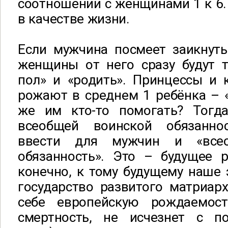
соотношении с женщинами 1 к 6.
в качестве жизни.
Если мужчина посмеет заикнуть
женщины от него сразу будут т
пол» и «родить». Принцессы и 
рожают в среднем 1 ребёнка – 
же им кто-то помогать? Тогд
всеобщей воинской обязанн
ввести для мужчин и «все
обязанность». Это – будущее р
конечно, к тому будущему наше
государство развитого матриар
себе европейскую рождаемос
смертность, не исчезнет с п