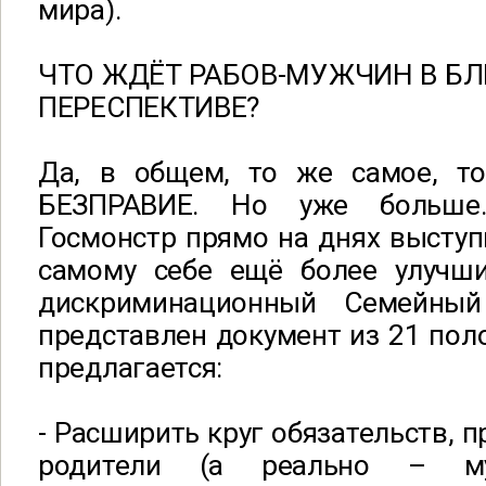
мира).
ЧТО ЖДЁТ РАБОВ-МУЖЧИН В Б
ПЕРЕСПЕКТИВЕ?
Да, в общем, то же самое, т
БЕЗПРАВИЕ. Но уже больше.
Госмонстр прямо на днях выступ
самому себе ещё более улучш
дискриминационный Семейны
представлен документ из 21 пол
предлагается:
- Расширить круг обязательств, 
родители (а реально – му