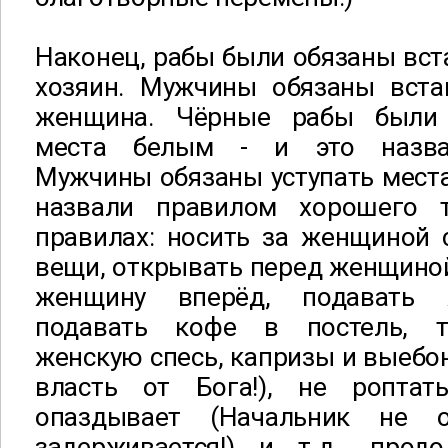
Наконец, рабы были обязаны вста
хозяин. Мужчины обязаны встав
женщина. Чёрные рабы были 
места белым - и это назва
Мужчины обязаны уступать мест
назвали правилом хорошего 
правилах: носить за женщиной 
вещи, открывать перед женщиной
женщину вперёд, подавать 
подавать кофе в постель, т
женскую спесь, капризы и выебо
власть от Бога!), не роптат
опаздывает (Начальник не 
задерживается!) и т.д., про