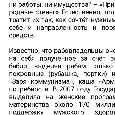
ни работы, ни имущества? – «При
родные стены!» Естественно, по
тратит их так, как сочтёт нужны
себе и направленность и пор
средств.
Известно, что рабовладельцы оч
на себя полученное за счёт э
бабло, выделяя рабам тольк
покровные (рубашка, портки) 
«Заря коммунизма», каша «Арм
потребности. В 2007 году Госуд
выделила на женские прогр
материнства около 170 милли
поддержку мужского здор