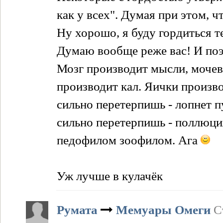
как у всех". Думая при этом, 
Ну хорошо, я буду гордиться т
Думаю вообще реже вас! И поэ
Мозг производит мысли, мочев
производит кал. Яички произво
сильно перетерпишь - лопнет пу
сильно перетерпишь - поллюци
педофилом зоофилом. Ага
Уж лучше в кулачёк
Румата
Мемуары Омеги
С