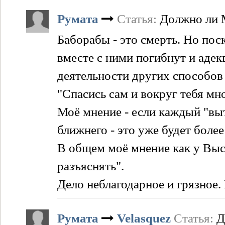
Румата
Статья:
Должно ли 
Баборабы - это смерть. Но по
вместе с ними погибнут и аде
деятельности других способов 
"Спасись сам и вокруг тебя мн
Моё мнение - если каждый "выт
ближнего - это уже будет более
В общем моё мнение как у Высо
разъяснять".
Дело неблагодарное и грязное.
Румата
Velasquez
Статья:
Д