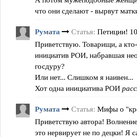
что они сделают - вырвут ма
Румата
Статья:
Петиции! 10
Приветствую. Товарищи, а кто-
инициатив РОИ, набравшая не
госдуру?
Или нет... Слишком я наивен...
Хот одна инициатива РОИ
рас
Румата
Статья:
Мифы о "кре
Приветствую автора! Волнение 
это нервирует не по децки! Я 