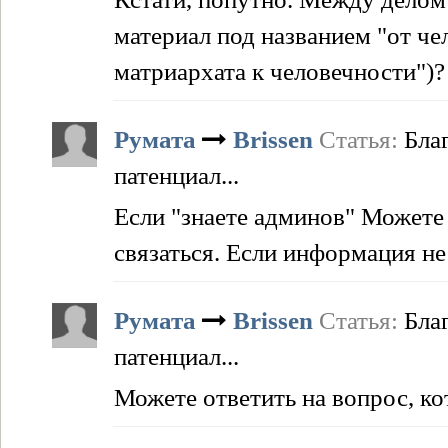
материал под названием "от че
матриархата к человечности")?
Румата
Brissen
Статья:
Бла
патенциал...
Если "знаете админов" Можете
связаться. Если информация не
Румата
Brissen
Статья:
Бла
патенциал...
Можете ответить на вопрос, ко