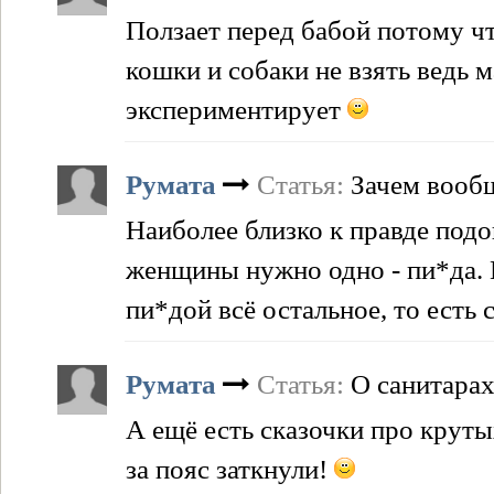
Ползает перед бабой потому чт
кошки и собаки не взять ведь 
экспериментирует
Румата
Статья:
Зачем вооб
Наиболее близко к правде под
женщины нужно одно - пи*да. 
пи*дой всё остальное, то есть 
Румата
Статья:
О санитара
А ещё есть сказочки про крут
за пояс заткнули!