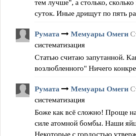
тем лучше", а столько, сколько
суток. Иные дрищут по пять р
Румата
Мемуары Омеги
С
систематизация
Статью считаю запутанной. Ка
возлюбленного" Ничего конкре
Румата
Мемуары Омеги
С
систематизация
Боже как всё сложно! Проще на
силе атомной бомбы. Наши яйц
Некоторые с гордостью утвержд