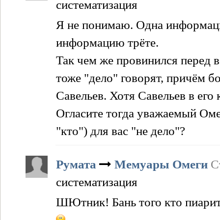
систематизация
Я не понимаю. Одна информация
информацию трёте.
Так чем же провинился перед 
тоже "дело" говорят, причём б
Савельев. Хотя Савельев в его
Огласите тогда уважаемый Омега
"кто") для вас "не дело"?
Румата
Мемуары Омеги
С
систематизация
ШЮтник! Бань того кто пиарит