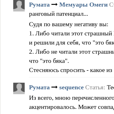
Румата
Мемуары Омеги
С
ранговый патенциал...
Судя по вашему негативу вы:
1. Либо читали этот страшный 
и решили для себя, что "это бяк
2. Либо не читали этот страшн
что "это бяка".
Стесняюсь спросить - какое из
Румата
sequence
Статья:
Те
Из всего, мною перечисленног
акцентировалось. Может совпад