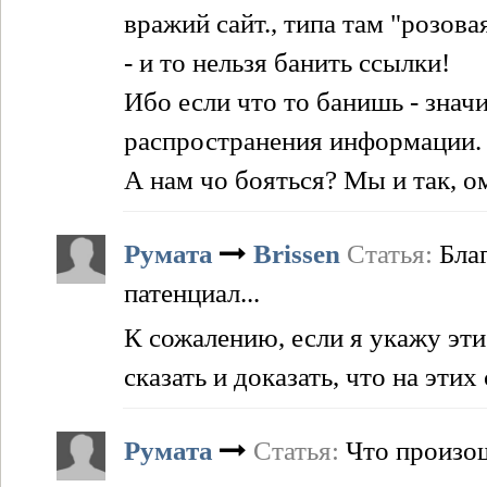
вражий сайт., типа там "розов
- и то нельзя банить ссылки!
Ибо если что то банишь - знач
распространения информации.
А нам чо бояться? Мы и так, о
Румата
Brissen
Статья:
Бла
патенциал...
К сожалению, если я укажу эти
сказать и доказать, что на этих
Румата
Статья:
Что произош