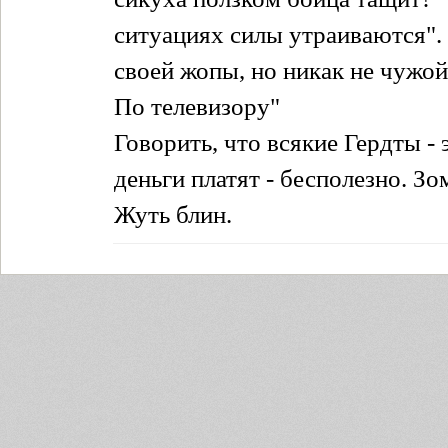
ситуациях силы утраиваются".
своей жопы, но никак не чужой
По телевизору"
Говорить, что всякие Гердты - э
деньги платят - бесполезно. Зо
Жуть блин.