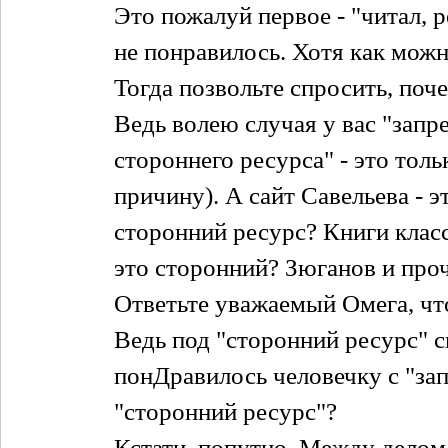
Это пожалуй первое - "читал, р
не понравилось. Хотя как можн
Тогда позвольте спросить, поч
Ведь волею случая у вас "запр
стороннего ресурса" - это толь
причину). А сайт Савельева - 
сторонний ресурс? Книги клас
это сторонний? Зюганов и про
Ответьте уважаемый Омега, чт
Ведь под "сторонний ресурс" с
понДравилось человечку с "зап
"сторонний ресурс"?
Кстати, попутно. Между делом 