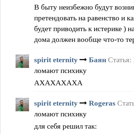
В быту неизбежно будут возни
претендовать на равенство и к
будет приводить к истерике ) н
дома должен вообще что-то те
spirit eternity
Баян
Статья:
ломают психику
АХАХАХАХА
spirit eternity
Rogeras
Стат
ломают психику
для себя решил так: