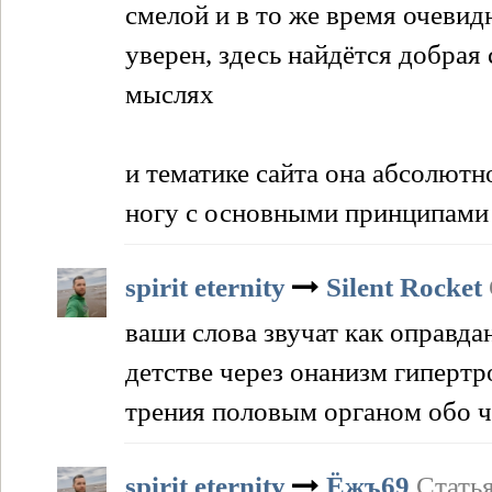
смелой и в то же время очевид
уверен, здесь найдётся добрая 
мыслях
и тематике сайта она абсолютн
ногу с основными принципами
spirit eternity
Silent Rocket
ваши слова звучат как оправда
детстве через онанизм гиперт
трения половым органом обо чт
spirit eternity
Ёжъ69
Стать