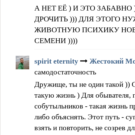
А НЕТ ЕЁ ) И ЭТО ЗАБАВН
ДРОЧИТЬ ))) ДЛЯ ЭТОГО 
ЖИВОТНУЮ ПСИХИКУ НОВ
СЕМЕНИ ))))
spirit eternity
Жестокий М
самодостаточность
Дружище, ты не один такой )) 
такую жизнь ) Для обывателя,
собутыльников - такая жизнь п
либо объяснять. Этот путь - с
взять и повторить, не созрев д