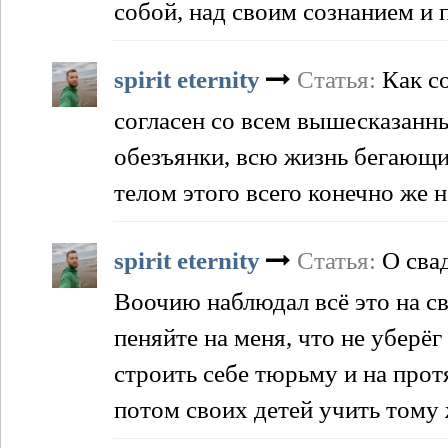
собой, над своим сознанием и 
spirit eternity
Статья:
Как с
согласен со всем вышесказанн
обезъянки, всю жизнь бегающ
телом этого всего конечно же 
spirit eternity
Статья:
О сва
Воочию наблюдал всё это на св
пеняйте на меня, что не уберё
строить себе тюрьму и на прот
потом своих детей учить тому 