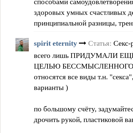
способами самоудовлетворения,
здоровых умных счастливых дет
принципиальной разницы, трени
spirit eternity
Статья:
Секс-
всего лишь ПРИДУМАЛИ Е
ЦЕЛЬЮ БЕССМЫСЛЕННОГО С
относятся все виды т.н. "секса"
варианты )
по большому счёту, задумайтес
дрочить рукой, пластиковой ва