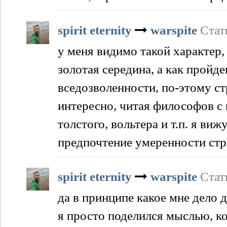
spirit eternity
warspite
Стат
у меня видимо такой характер,
золотая середина, а как пройд
вседозволенности, по-этому ст
интересно, читая философов с
толстого, вольтера и т.п. я виж
предпочтение умеренности стр
spirit eternity
warspite
Стат
да в принципе какое мне дело д
я просто поделился мыслью, ко