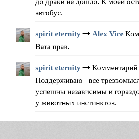
до драки не дошло. К моей ос
автобус.
spirit eternity
Alex Vice
Ком
Вата прав.
spirit eternity
Комментарий 
Поддерживаю - все трезвомыс
успешны независимы и гораздо 
у животных инстинктов.