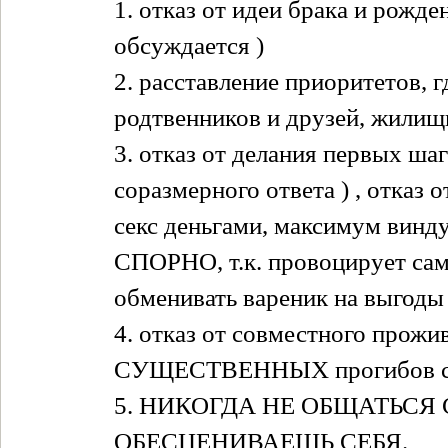
1. отказ от идеи брака и рожде
обсуждается )
2. расставление приоритетов, г
родтвенников и друзей, жилищ
3. отказ от делания первых ша
соразмерного ответа ) , отказ 
секс деньгами, максимум винду
СПОРНО, т.к. провоцирует сам
обменивать вареник на выгоды 
4. отказ от совместного прожи
СУЩЕСТВЕННЫХ прогибов с т
5. НИКОГДА НЕ ОБЩАТЬСЯ 
ОБЕСЦЕНИВАЕШЬ СЕБЯ.