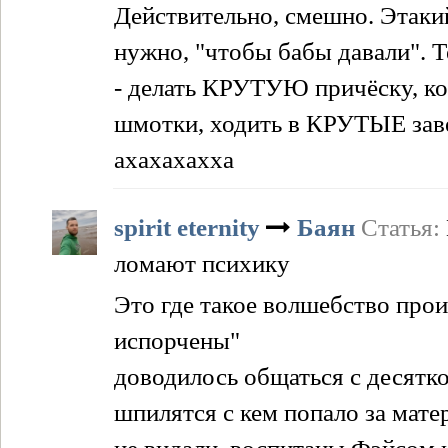
Действительно, смешно. Этакий
нужно, "чтобы бабы давали". 
- делать КРУТУЮ причёску, 
шмотки, ходить в КРУТЫЕ завед
ахахахахха
spirit eternity
Баян
Статья:
ломают психику
Это где такое волшебство прои
испорчены"
доводилось общаться с десятко
шпилятся с кем попало за мате