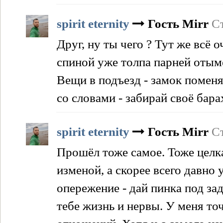
spirit eternity
Гость Mirr
С
Друг, ну ты чего ? Тут же всё о
спиной уже толпа парней отыме
Вещи в подъезд - замок помен
со словами - забирай своё бара
spirit eternity
Гость Mirr
С
Прошёл тоже самое. Тоже целка
изменой, а скорее всего давно
опережение - дай пинка под за
тебе жизнь и нервы. У меня точ