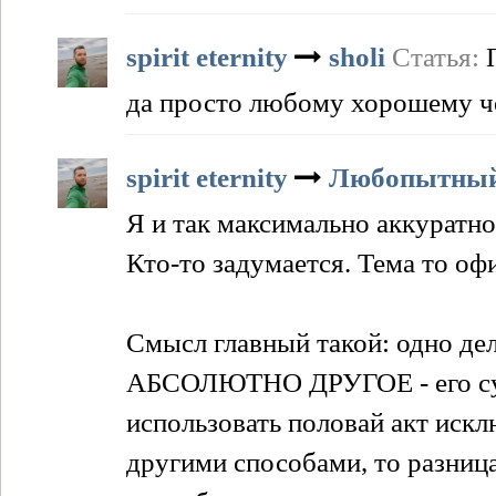
spirit eternity
sholi
Статья:
да просто любому хорошему чел
spirit eternity
Любопытны
Я и так максимально аккуратно
Кто-то задумается. Тема то оф
Смысл главный такой: одно дел
АБСОЛЮТНО ДРУГОЕ - его сурр
использовать половай акт искл
другими способами, то разниц