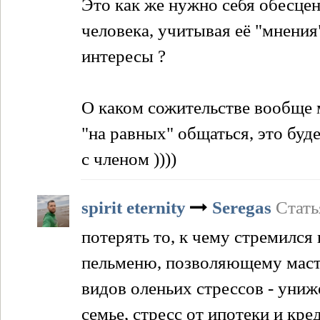
Это как же нужно себя обесцен
человека, учитывая её "мнени
интересы ?
О каком сожительстве вообще 
"на равных" общаться, это буд
с членом ))))
spirit eternity
Seregas
Стать
потерять то, к чему стремился
пельменю, позволяющему масту
видов оленьих стрессов - униж
семье, стресс от ипотеки и кред