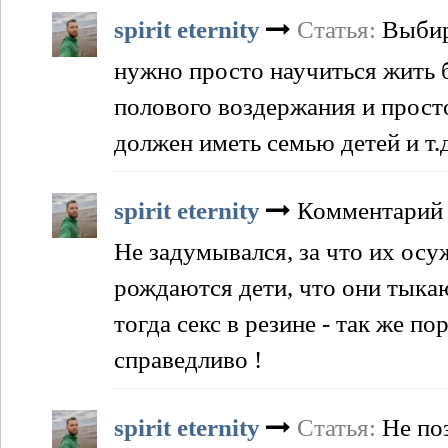
spirit eternity
Статья:
Выби
нужно просто научиться жить б
полового воздержания и прост
должен иметь семью детей и т.д
spirit eternity
Комментарий 
Не задумывался, за что их осуж
рождаются дети, что они тыкаю
тогда секс в резине - так же п
справедливо !
spirit eternity
Статья:
Не по