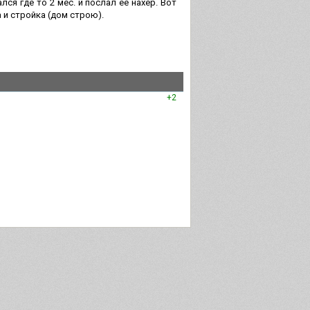
ся где то 2 мес. и послал ее нахер. Вот
 и стройка (дом строю).
+2