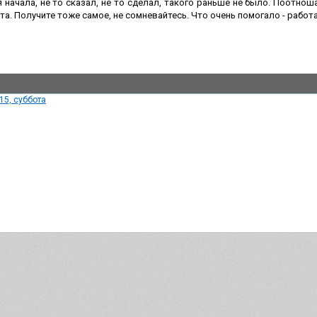
 начала, не то сказал, не то сделал, такого раньше не было. Поотношал
та. Получите тоже самое, не сомневайтесь. Что очень помогало - работа
15, суббота