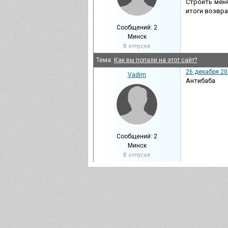
Строить меня
итоги возвра
Сообщений: 2
Минск
В отпуске
Тема:
Как вы попали на этот сайт?
26 декабря 20
Vadim
Антибаба
Сообщений: 2
Минск
В отпуске