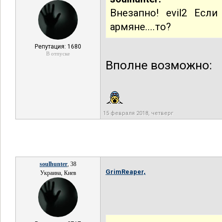
Внезапно! evil2 Есл
армяне....то?
Репутация: 1680
В отпуске
Вполне возможно:
15 февраля 2018, четверг
soulhunter
, 38
GrimReaper,
Украина, Киев