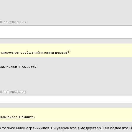
18, понедельник
 километры сообщений и тонны дерьма?
вам писал. Помните?
18, понедельник
 вам писал. Помните?
н только мной ограничился. Он уверен что я модератор. Тем более что