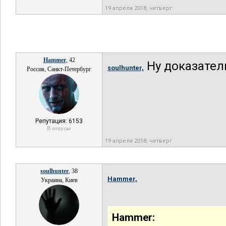
19 апреля 2018, четверг
Hammer
, 42
Ну доказател
soulhunter,
Россия, Санкт-Петербург
Репутация: 6153
В отпуске
19 апреля 2018, четверг
soulhunter
, 38
Hammer,
Украина, Киев
Hammer: