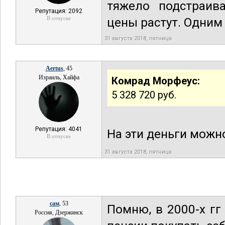
тяжело подстраива
Репутация: 2092
В отпуске
цены растут. Одни
31 августа 2018, пятница
Aertus
, 45
Израиль, Хайфа
Комрад Морфеус:
5 328 720 руб.
Репутация: 4041
На эти деньги можно
В отпуске
31 августа 2018, пятница
сам
, 53
Помню, в 2000-х гг
Россия, Дзержинск