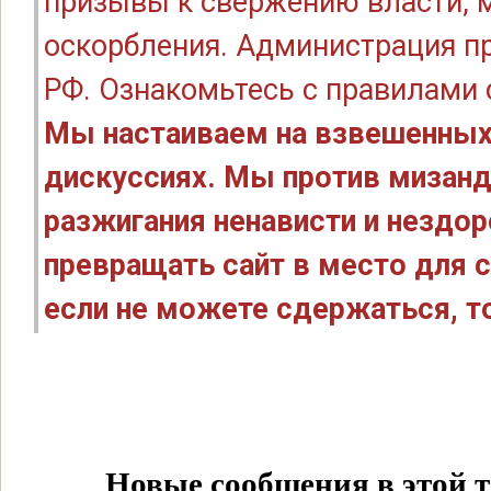
призывы к свержению власти, м
оскорбления. Администрация п
РФ. Ознакомьтесь с правилами
Мы настаиваем на взвешенных
дискуссиях. Мы против мизанд
разжигания ненависти и нездо
превращать сайт в место для с
если не можете сдержаться, то
Новые сообщения в этой т