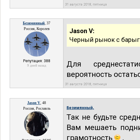
31 августа 2018, пятница
Безимянный
, 37
Россия, Королев
Jason V:
Черный рынок с барыг
Репутация: 388
Для среднестат
9 дней назад
вероятность остатьс
31 августа 2018, пятница
Jason V
, 48
Безимянный,
Россия, Рославль
Так не будьте сред
Вам мешаеть подн
грамотность
.