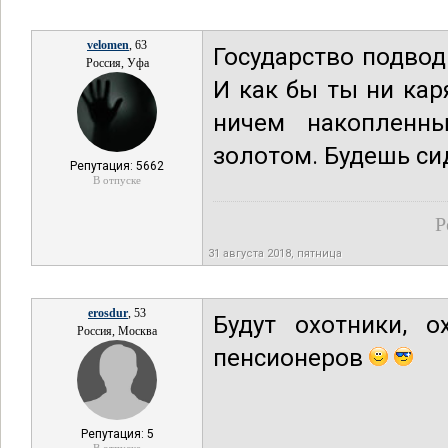
velomen
, 63
Государство подвод
Россия, Уфа
И как бы ты ни кар
ничем накопленн
золотом. Будешь си
Репутация: 5662
В отпуске
Р
31 августа 2018, пятница
erosdur
, 53
Будут охотники, 
Россия, Москва
пенсионеров
Репутация: 5