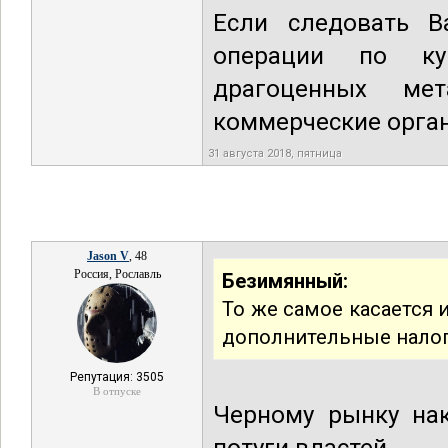
Если следовать В
операции по ку
драгоценных ме
коммерческие орга
31 августа 2018, пятница
Jason V
, 48
Россия, Рославль
Безимянный:
То же самое касается 
дополнительные налог
Репутация: 3505
В отпуске
Черному рынку нак