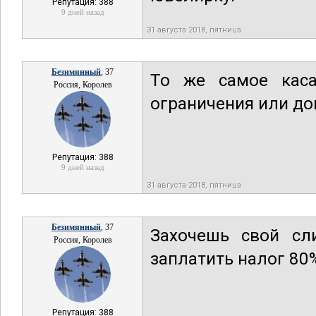
Репутация: 388
9 дней назад
31 августа 2018, пятница
Безимянный
, 37
То же самое каса
Россия, Королев
ограничения или до
Репутация: 388
9 дней назад
31 августа 2018, пятница
Безимянный
, 37
Захочешь свой сли
Россия, Королев
заплатить налог 80
Репутация: 388