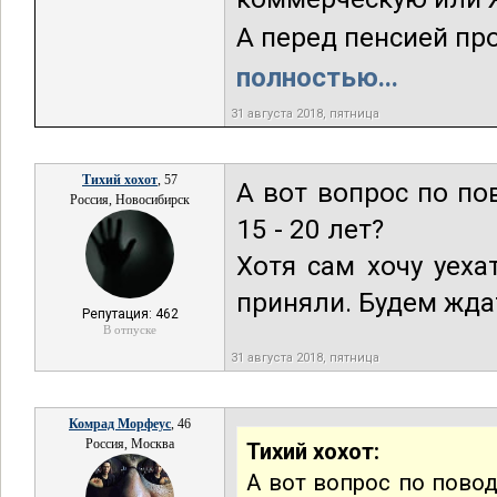
А перед пенсией прод
полностью...
31 августа 2018, пятница
Тихий хохот
, 57
А вот вопрос по по
Россия, Новосибирск
15 - 20 лет?
Хотя сам хочу уеха
приняли. Будем ждат
Репутация: 462
В отпуске
31 августа 2018, пятница
Комрад Морфеус
, 46
Россия, Москва
Тихий хохот:
А вот вопрос по повод