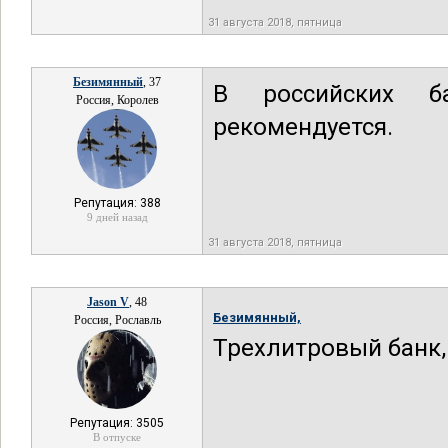
31 августа 2018, пятница
Безимянный
, 37
В российских б
Россия, Королев
рекомендуется.
Репутация: 388
9 дней назад
31 августа 2018, пятница
Jason V
, 48
Безимянный,
Россия, Рославль
Трехлитровый банк
Репутация: 3505
В отпуске