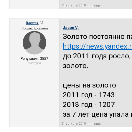
31 августа 2018, пятница
Rogeras
, 37
Jason V,
Россия, Кострома
Золото постоянно па
https://news.yandex.
до 2011 года росло,
Репутация: 3557
В отпуске
золото.
цены на золото:
2011 год - 1743
2018 год - 1207
за 7 лет цена упала 
31 августа 2018, пятница