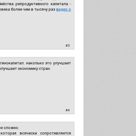
ийства репродуктивного капитала -
века более чем в тысячу раз
видео о
|
#3
агинокапитал. наколько это улучшает
 улучшает экономику стран.
|
#4
се сложно.
 которая всячески сопротивляется