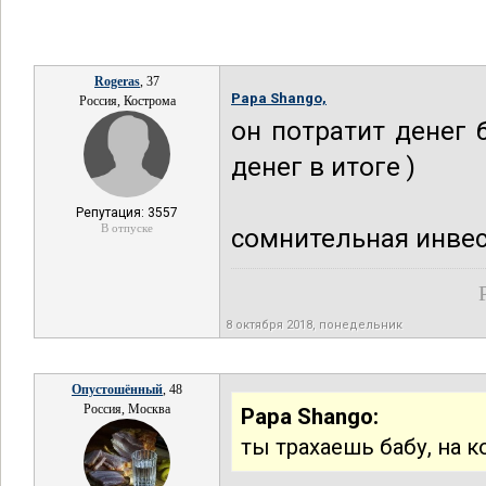
Rogeras
, 37
Papa Shango,
Россия, Кострома
он потратит денег 
денег в итоге )
Репутация: 3557
В отпуске
сомнительная инве
8 октября 2018, понедельник
Опустошённый
, 48
Россия, Москва
Papa Shango:
ты трахаешь бабу, на 