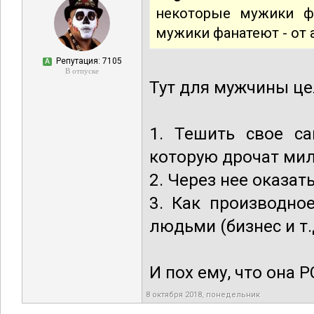
некоторые мужики ф
мужики фанатеют - от 
Репутация: 7105
А
В отпуске
Тут для мужчины це
1. Тешить свое са
которую дрочат ми
2. Через нее оказат
3. Как производно
людьми (бизнес и т.
И пох ему, что она Р
8 октября 2018, понедельник