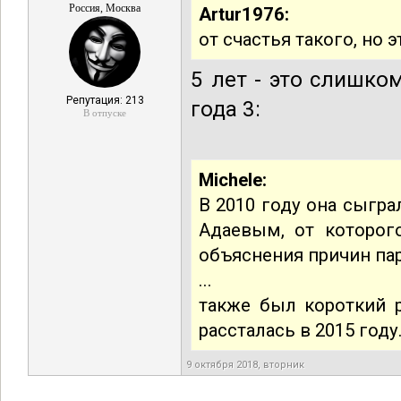
Россия, Москва
Artur1976:
от счастья такого, но э
5 лет - это слишко
Репутация: 213
года 3:
В отпуске
Michele:
В 2010 году она сыгра
Адаевым, от которого
объяснения причин па
...
также был короткий 
рассталась в 2015 году
9 октября 2018, вторник