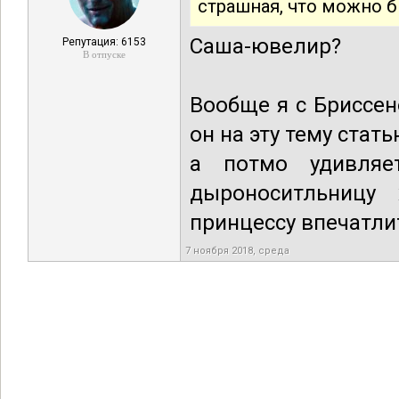
страшная, что можно 
Саша-ювелир?
Репутация: 6153
В отпуске
Вообще я с Бриссе
он на эту тему стат
а потмо удивляе
дыроноситльницу
принцессу впечатли
7 ноября 2018, среда