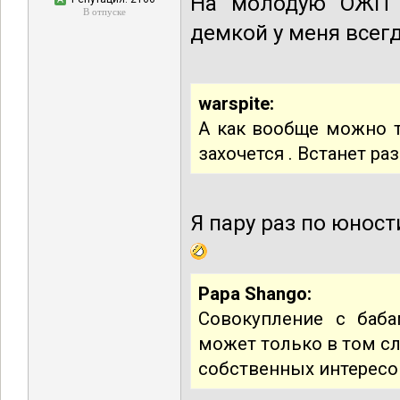
На молодую ОЖП 
В отпуске
демкой у меня всегд
warspite:
А как вообще можно тр
захочется . Встанет раз
Я пару раз по юност
Papa Shango:
Совокупление с баба
может только в том сл
собственных интересо