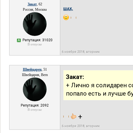
Закат
, 62
ШАХ,
Россия, Москва
Репутация: 31020
А
В отпуске
6 ноября 2018, вторник
Швейцарец
, 51
Швейцария, Bern
Закат:
+ Лично я солидарен с
попало есть и лучше бу
Репутация: 2092
В отпуске
+
6 ноября 2018, вторник