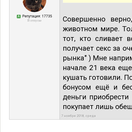
Репутация: 17735
А
Совершенно верно
В отпуске
животном мире. Тол
тот, кто сливает 
получает секс за оч
рынка" ) Мне напри
начале 21 века еще
кушать готовили. По
бонусом ещё и бес
деньги приобрести 
покупает лишь обеща
7 ноября 2018, среда