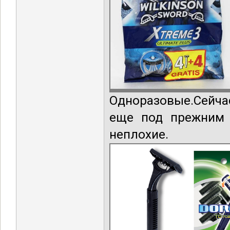
Одноразовые.Сейча
еще под прежним 
неплохие.