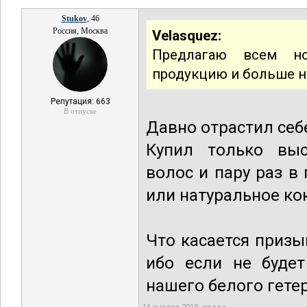
Stukov
, 46
Россия, Москва
Velasquez:
Предлагаю всем н
продукцию и больше н
Репутация: 663
В отпуске
Давно отрастил себе
Купил только выс
волос и пару раз в
или натуральное ко
Что касается призы
ибо если не будет
нашего белого гете