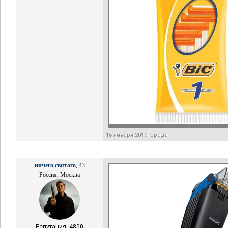
16 января 2019, среда
ничего святого
, 43
Россия, Москва
Репутация: 4800