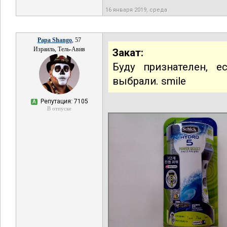
16 января 2019, среда
Papa Shango
, 57
Израиль, Тель-Авив
Закат:
Буду признателен, 
выбрали. smile
Репутация: 7105
А
В отпуске