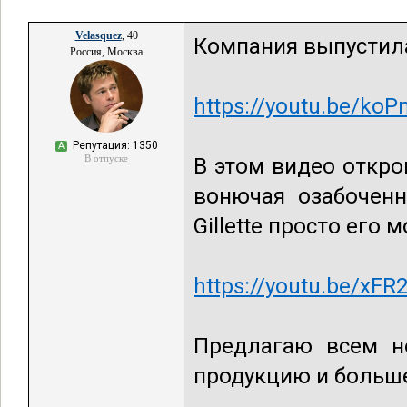
Velasquez
, 40
Компания выпустила
Россия, Москва
https://youtu.be/ko
Репутация: 1350
А
В отпуске
В этом видео откро
вонючая озабоченн
Gillette просто его 
https://youtu.be/xF
Предлагаю всем н
продукцию и больше