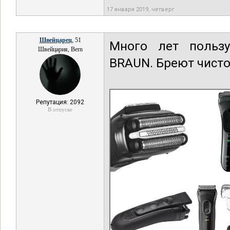
17 января 2019, четверг
Швейцарец
, 51
Много лет пользу
Швейцария, Bern
BRAUN. Бреют чисто.
Репутация: 2092
В отпуске