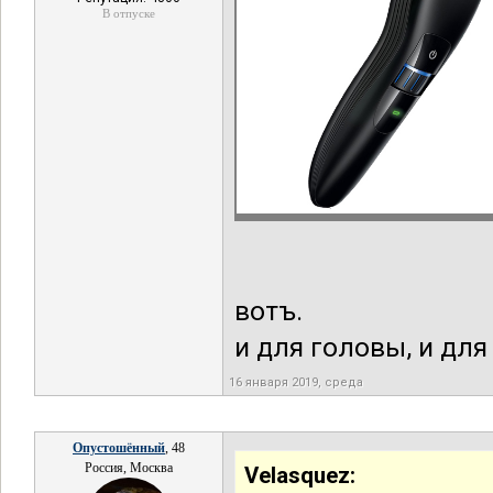
В отпуске
вотъ.
и для головы, и для
16 января 2019, среда
Опустошённый
, 48
Россия, Москва
Velasquez: