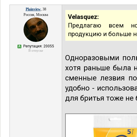
Plainview
, 38
Россия, Москва
Velasquez:
Предлагаю всем н
продукцию и больше н
Репутация: 20055
А
В отпуске
Одноразовыми поль
хотя раньше была 
сменные лезвия по
удобно - использов
для бритья тоже не