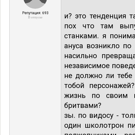
Репутация: 693
и? это тенденция 
В отпуске
пох что там вып
станками. я поним
ануса возникло по
насильно превращ
независимое поведе
не должно ли тебе
тобой персонажей?
жизнь по своим 
бритвами?
зы. по видосу - то
один школотрон пи