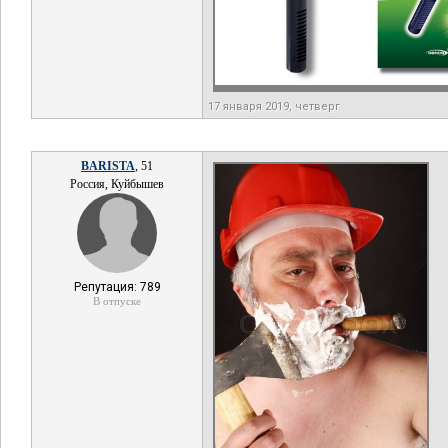
17 января 2019, четверг
BARISTA
, 51
Россия, Куйбышев
Репутация: 789
В отпуске