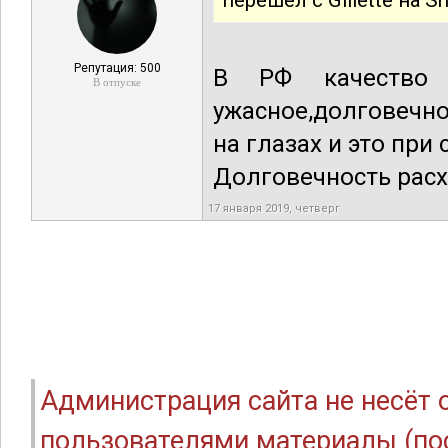
перешел с Gillette на S
Репутация: 500
В РФ качество к
В отпуске
ужасное,долговечно
на глазах и это при
Долговечность расх
17 января 2019, четверг
Администрация сайта не несёт
пользователями материалы (по