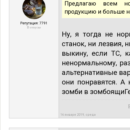
Предлагаю всем н
продукцию и больше н
Репутация: 7791
В отпуске
Ну, я тогда не но
станок, ни лезвия, н
выкину, если ТС, 
ненормальному, ра
альтернативные вар
они понравятся. А
зомби в зомбоящиГе
16 января 2019, среда