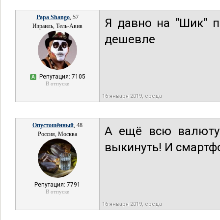
Papa Shango
, 57
Я давно на "Шик" п
Израиль, Тель-Авив
дешевле
Репутация: 7105
А
В отпуске
16 января 2019, среда
Опустошённый
, 48
А ещё всю валюту
Россия, Москва
выкинуть! И смартф
Репутация: 7791
В отпуске
16 января 2019, среда