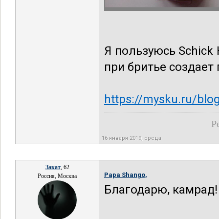
Я пользуюсь Schick 
при бритье создает
https://mysku.ru/bl
Р
16 января 2019, среда
Закат
, 62
Papa Shango,
Россия, Москва
Благодарю, камрад