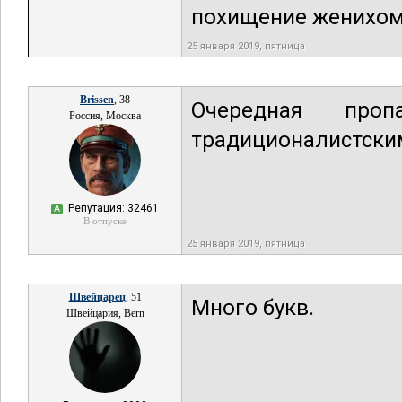
похищение женихом 
25 января 2019, пятница
Brissen
, 38
Очередная про
Россия, Москва
традиционалистски
Репутация: 32461
А
В отпуске
25 января 2019, пятница
Швейцарец
, 51
Много букв.
Швейцария, Bern