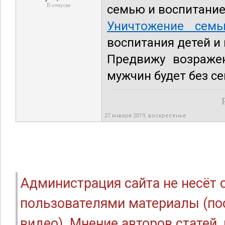
В отпуске
семью и воспитание
Уничтожение семь
воспитания детей и
Предвижу возражен
мужчин будет без сек
27 января 2019, воскресенье
Администрация сайта не несёт
пользователями материалы (по
видео). Мнение авторов статей