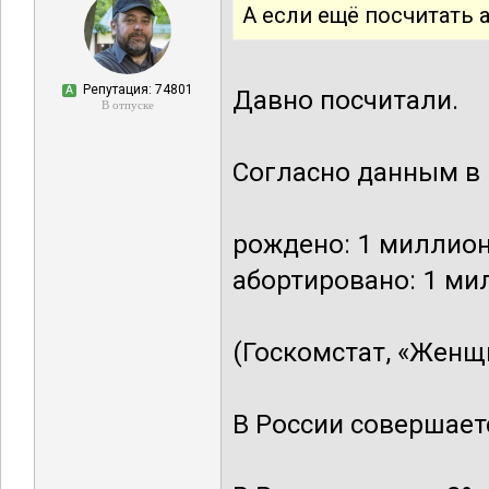
А если ещё посчитать 
Репутация: 74801
А
Давно посчитали.
В отпуске
Согласно данным в
рождено: 1 миллион
абортировано: 1 ми
(Госкомстат, «Женщ
В России совершаетс