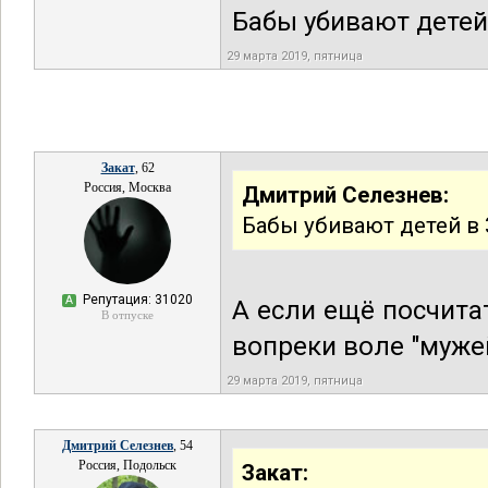
Бабы убивают детей 
29 марта 2019, пятница
Закат
, 62
Россия, Москва
Дмитрий Селезнев:
Бабы убивают детей в 3
Репутация: 31020
А
А если ещё посчита
В отпуске
вопреки воле "мужей
29 марта 2019, пятница
Дмитрий Селезнев
, 54
Россия, Подольск
Закат: