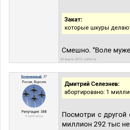
Закат:
которые шкуры делают
Смешно. "Воле муже
30 марта 2019, суббота
Безимянный
, 37
Россия, Королев
Дмитрий Селезнев:
абортировано: 1 милли
Репутация: 388
Посмотри с другой 
9 дней назад
миллион 292 тыс не