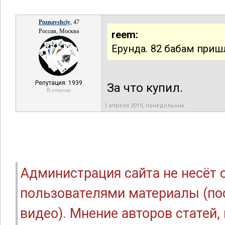
Poznavshciy
, 47
Россия, Москва
reem:
Ерунда. 82 бабам приш
Репутация: 1939
За что купил.
В отпуске
1 апреля 2019, понедельник
Администрация сайта не несёт
пользователями материалы (по
видео). Мнение авторов статей