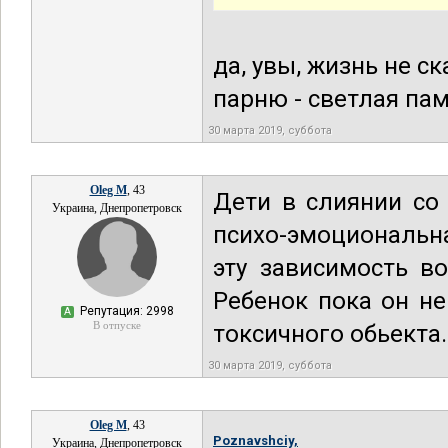
да, увы, жизнь не ск
парню - светлая пам
30 марта 2019, суббота
Oleg M
, 43
Дети в слиянии со
Украина, Днепропетровск
психо-эмоциональн
эту зависимость в
Ребенок пока он не
Репутация: 2998
А
В отпуске
токсичного обьекта.
30 марта 2019, суббота
Oleg M
, 43
Poznavshciy,
Украина, Днепропетровск