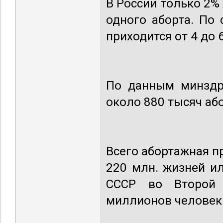
В России только 2%
одного аборта. По
приходится от 4 до 
По данным минздра
около 880 тысяч аб
Всего абортажная п
220 млн. жизней и
СССР во Второй 
миллионов человек