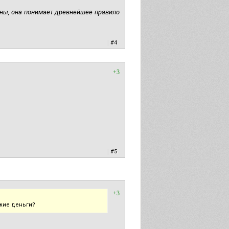
ны, она понимает древнейшее правило
|
#4
+3
|
#5
+3
ужие деньги?