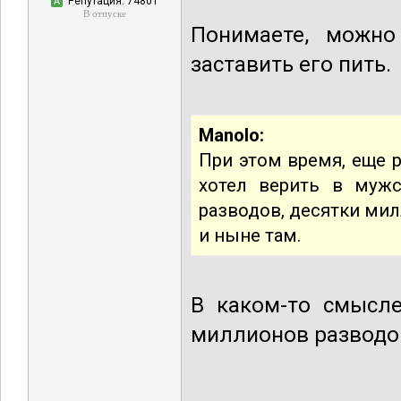
Репутация: 74801
А
В отпуске
Понимаете, можно
заставить его пить.
Manolo:
При этом время, еще р
хотел верить в мужс
разводов, десятки мил
и ныне там.
В каком-то смысле
миллионов разводов