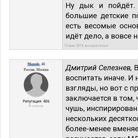
Ну дык и пойдёт.
большие детские по
есть весомые основ
идёт дело, а вовсе н
12 мая 2019, воскресенье
Manolo
, 46
Дмитрий Селезнев,
В
Россия, Москва
воспитать иначе. И
взгляды, но вот с 
заключается в том,
Репутация: 406
В отпуске
чушь, инспирированн
нескольких десятко
более-менее вменяе