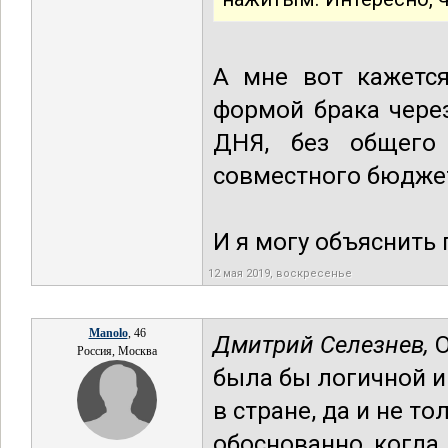
А мне вот кажется
формой брака чере
ДНЯ, без общего 
совместного бюдже
И я могу объяснить 
12 мая 2019, воскресенье
Manolo
, 46
Дмитрий Селезнев,
О
Россия, Москва
была бы логичной и 
в стране, да и не т
обоснованно, когда 