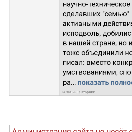
научно-техническое
сделавших "семью" 
активными действия
исподволь, добилис
в нашей стране, но 
тоже объединили не
писал: вместо конк
умствованиями, спо
ра...
показать полно
14 мая 2019, вторник
Администрация сайта не несёт