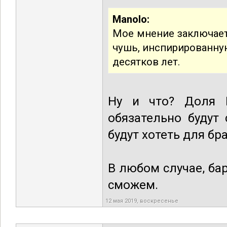
Manolo:
Мое мнение заключает
чушь, инспирированную
десятков лет.
Ну и что? Доля 
обязательно будут
будут хотеть для б
В любом случае, ба
сможем.
12 мая 2019, воскресенье