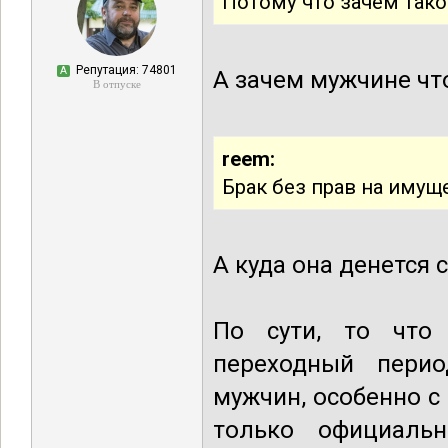
Потому что зачем так
Репутация: 74801
А
А зачем мужчине чт
В отпуске
reem:
Брак без прав на иму
А куда она денется 
По сути, то что
переходный перио
мужчин, особенно с
только официаль