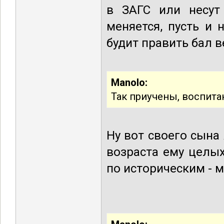
в ЗАГС или несут
меняется, пусть и 
будит править бал в
Manolo:
Так приучены, воспита
Ну вот своего сына
возраста ему целых
по историческим - 