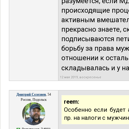
разумеется, если М
происходящие проц
активным вмешател
прекрасно знаете, с
подписываются пети
борьбу за права му
отношении к осталь
складывалась и у на
12 мая 2019, воскресенье
Дмитрий Селезнев
, 54
Россия, Подольск
reem:
Особенно если будет
пр. на налоги с мужчин