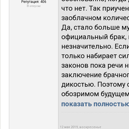
Репутация: 406
В отпуске
что нет. Так приучен
заоблачном количес
Да, стало больше м
официальный брак, 
незначительно. Есл
только набирает си
законов пока речи не
заключение брачног
дикостью. Поэтому 
обозримом будущем 
показать полностью.
12 мая 2019, воскресенье