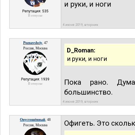
и руки, и ноги
Репутация: 535
В отпуске
4 июня 2019, вторник
Poznavshciy
, 47
Россия, Москва
D_Roman:
и руки, и ноги
Репутация: 1939
Пока рано. Дум
В отпуске
большинство.
4 июня 2019, вторник
Опустошённый
, 48
Офигеть. Это сколь
Россия, Москва