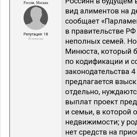
Россиян в будущем
Россия, Москва
вид алиментов на д
сообщает «Парламен
в правительстве Р
Репутация: 18
В отпуске
неполных семей. Но
Минюста, который б
по кодификации и 
законодательства 
предлагается взыск
отдельно, нуждаютс
выплат проект пред
и семьи, в которой 
недвижимости; у ро
нет средств на прио