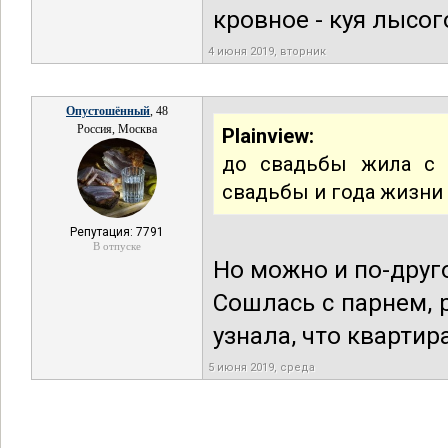
кровное - куя лысог
4 июня 2019, вторник
Опустошённый
, 48
Россия, Москва
Plainview:
до свадьбы жила с 
свадьбы и года жизни
Репутация: 7791
В отпуске
Но можно и по-друг
Сошлась с парнем, 
узнала, что квартира 
5 июня 2019, среда