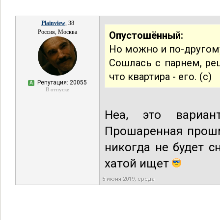
Plainview
, 38
Россия, Москва
Опустошённый:
Но можно и по-другом
Сошлась с парнем, реш
что квартира - его. (с)
Репутация: 20055
А
В отпуске
Неа, это вариа
Прошаренная прошм
никогда не будет с
хатой ищет
5 июня 2019, среда