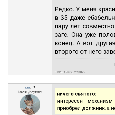
Редко. У меня краси
в 35 даже ебабельн
пару лет совместно
загс. Она уже поло
конец. А вот друга
второго от него зав
11 июня 2019, вторник
сам
, 53
Россия, Дзержинск
ничего святого:
интересен механизм
приобрёл должник, а 