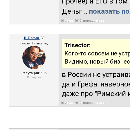
прочее) и ЕГО в том
Деньг...
показать по
10 июня 2019, понедельник
D_Roman
, 39
Россия, Волгоград
Trisector:
Кого-то совсем не ус
Видимо, новый бизнес
в России не устраив
Репутация: 535
В отпуске
да и Грефа, наверное
даже про "Римский к
10 июня 2019, понедельник