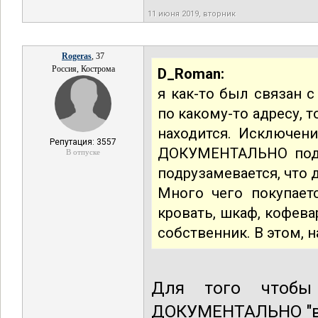
11 июня 2019, вторник
Rogeras
, 37
Россия, Кострома
D_Roman:
я как-то был связан с
по какому-то адресу, 
находится. Исключен
Репутация: 3557
ДОКУМЕНТАЛЬНО подт
В отпуске
подрузамевается, что
Много чего покупаетс
кровать, шкаф, кофевар
собственник. В этом, н
Для того чтобы
ДОКУМЕНТАЛЬНО "взя