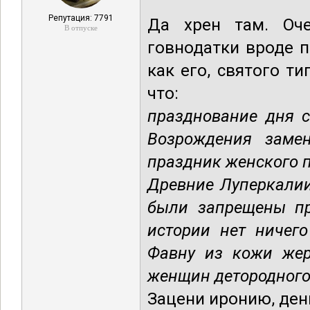
Репутация: 7791
Да хрен там. Оче
В отпуске
говнодатки вроде п
как его, святого т
что:
празднование дня 
Возрождения заме
праздник женского 
Древние Луперкалии
были запрещены пр
истории нет ничег
Фавну из кожи жер
женщин детородного
Зацени иронию, ден