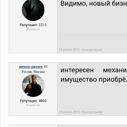
Видимо, новый бизн
Репутация: 2213
В отпуске
10 июня 2019, понедельник
ничего святого
, 43
интересен механ
Россия, Москва
имущество приобрёл
Репутация: 4800
В отпуске
10 июня 2019, понедельник