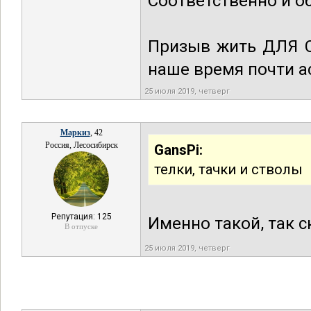
Соответственно и об
Призыв жить ДЛЯ СЕ
наше время почти 
25 июля 2019, четверг
Маркиз
, 42
Россия, Лесосибирск
GansPi:
телки, тачки и стволы
Репутация: 125
Именно такой, так с
В отпуске
25 июля 2019, четверг