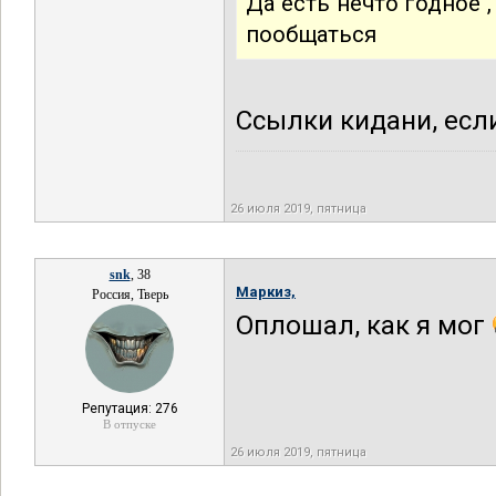
Да есть нечто годное
пообщаться
Ссылки кидани, есл
26 июля 2019, пятница
snk
, 38
Маркиз,
Россия, Тверь
Оплошал, как я мог
Репутация: 276
В отпуске
26 июля 2019, пятница