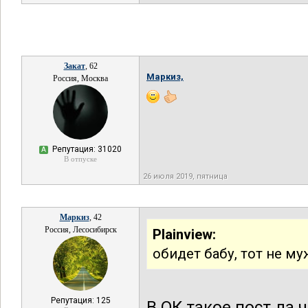
Закат
, 62
Маркиз,
Россия, Москва
Репутация: 31020
А
В отпуске
26 июля 2019, пятница
Маркиз
, 42
Россия, Лесосибирск
Plainview:
обидет бабу, тот не м
Репутация: 125
В ОК такое пост да 