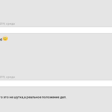
2019, среда
ёб
2019, среда
о это не шутка,а реальное положение дел.