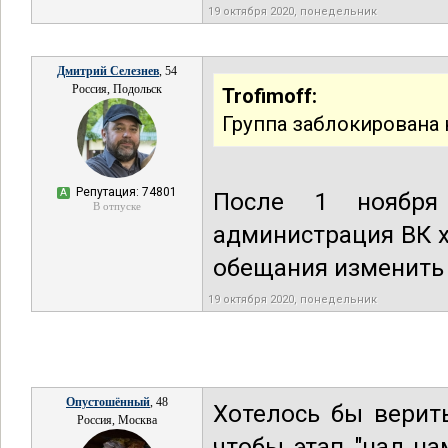
19 октября 2020, понедельник
Дмитрий Селезнев
, 54
Россия, Подольск
Trofimoff:
Группа заблокирована 
Репутация: 74801
А
После 1 ноября 
В отпуске
администрация ВК х
обещания изменить
19 октября 2020, понедельник
Опустошённый
, 48
Хотелось бы верить
Россия, Москва
чтобы этап "над н