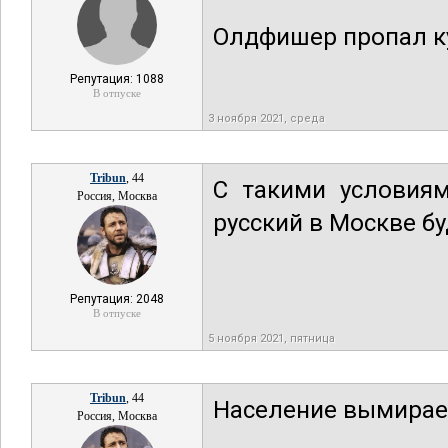
Олдфишер пропал ку
Репутация: 1088
В отпуске
3 ноября 2021, среда
Tribun
, 44
С такими условия
Россия, Москва
русский в Москве бу
Репутация: 2048
В отпуске
5 ноября 2021, пятница
Tribun
, 44
Население вымирает
Россия, Москва