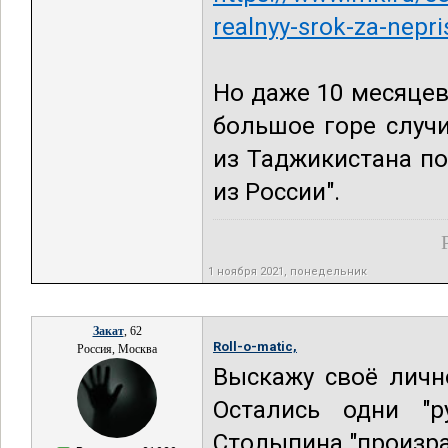
realnyy-srok-za-nepr
Но даже 10 месяцев
большое горе случи
из Таджикистана п
из России".
1 ноября 2021, понедельник
Закат
, 62
Roll-o-matic,
Россия, Москва
Выскажу своё личн
Остались одни "р
Столыпина "произра