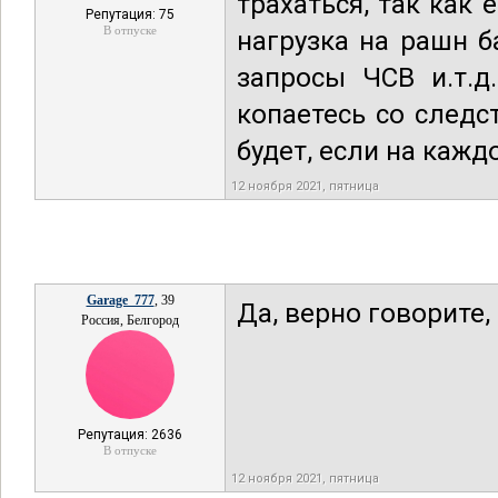
трахаться, так как
Репутация: 75
В отпуске
нагрузка на рашн б
запросы ЧСВ и.т.д
копаетесь со следс
будет, если на кажд
12 ноября 2021, пятница
Garage_777
, 39
Да, верно говорите,
Россия, Белгород
Репутация: 2636
В отпуске
12 ноября 2021, пятница