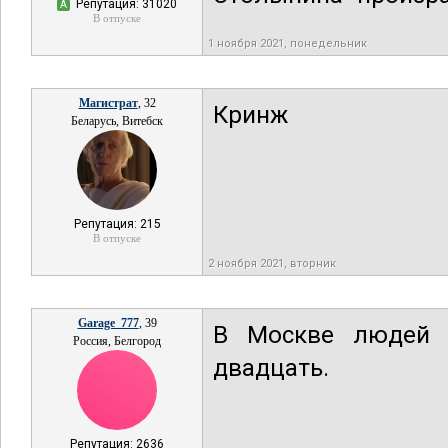
Репутация: 31020
А
В отпуске
1 ноября 2021, понедельник
Магистрат
, 32
Кринж
Беларусь, Витебск
Репутация: 215
В отпуске
2 ноября 2021, вторник
Garage_777
, 39
В Москве людей 
Россия, Белгород
двадцать.
Репутация: 2636