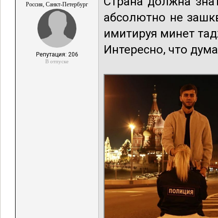
Страна должна знат
Россия, Санкт-Петербург
абсолютно не зашк
имитируя минет тад
Интересно, что дума
Репутация: 206
В отпуске