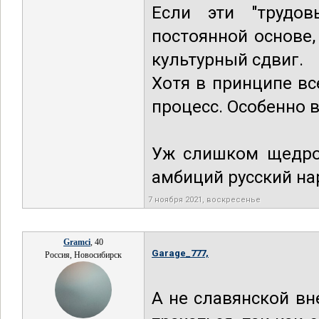
Если эти "трудов
постоянной основе,
культурный сдвиг.
Хотя в принципе в
процесс. Особенно в
Уж слишком щедрой
амбиций русский нар
7 ноября 2021, воскресенье
Gramci
, 40
Garage_777,
Россия, Новосибирск
А не славянской вн