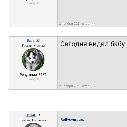
В отпуске
2 ноября 2021, вторник
Баян
, 53
Сегодня видел бабу 
Россия, Москва
Репутация: 6767
В отпуске
2 ноября 2021, вторник
Mihal
, 33
Roll-o-matic,
Россия, Смоленск