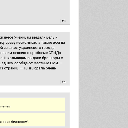
|
#3
бизнесе Ученицам выдали целый
ку сразу нескольких, а также всегда
ой из школ украинского города
вели им лекцию о проблеме СПИДа.
иал. Школьницам выдали брошюры с
зошедшем сообщают местные СМИ. —
из страниц. — Ты выбрала очень
|
#4
 нечем
 секс-бизнесом".