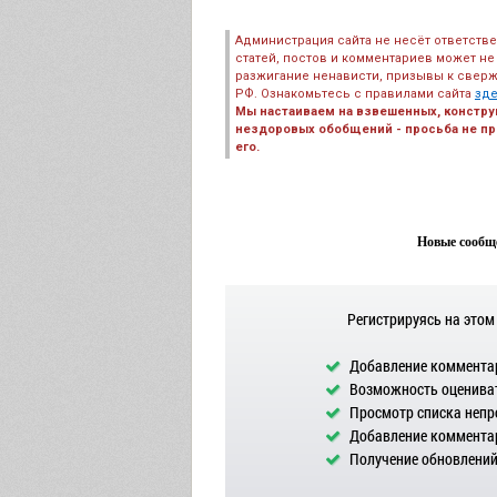
Администрация сайта не несёт ответств
статей, постов и комментариев может не
разжигание ненависти, призывы к сверж
РФ. Ознакомьтесь с правилами сайта
зд
Мы настаиваем на взвешенных, констру
нездоровых обобщений - просьба не пре
его.
Новые сообще
Регистрируясь на этом
Добавление комментар
Возможность оцениват
Просмотр списка непр
Добавление комментар
Получение обновлений 