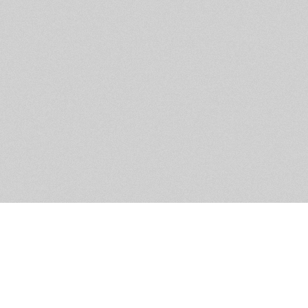
Обратная связь
Предложения по функционалу