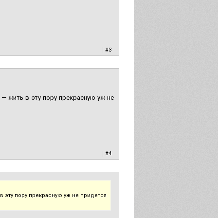
|
#3
 — жить в эту пору прекрасную уж не
|
#4
 в эту пору прекрасную уж не придется