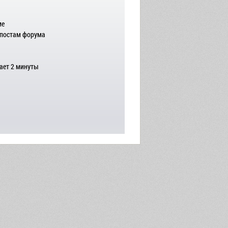
ме
 постам форума
ает 2 минуты