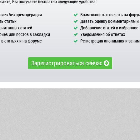
 сайте, Вы получаете бесплатно следующие удобства:
иев без премодерации
Возможность отвечать на фору
ь статьи
Давать оценку комментариям и
очитанных статей
Добавление статей в избранное
иев или постов в закладки
Уведомления об ответах
в статьях и на форуме
Регистрация анонимная и заним
Зарегистрироваться сейчас