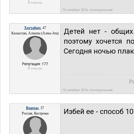
В отпуске
10 октября 2016, понедельник
Хоттабыч
, 47
Детей нет - общих
Казахстан, Алматы (Алма-Ата)
поэтому хочется п
Сегодня ночью плак
Репутация: 177
В отпуске
Р
10 октября 2016, понедельник
Rogeras
, 37
Избей ее - способ 10
Россия, Кострома