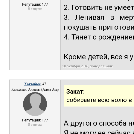
Репутация: 177
2. Готовить не умеет
В отпуске
3. Ленивая в мер
покушать приготови
4. Тянет с рождение
Кроме детей, все я 
10 октября 2016, понедельник
Хоттабыч
, 47
Казахстан, Алматы (Алма-Ата)
Закат:
собираете всю волю в 
Репутация: 177
А другого способа н
В отпуске
Я не могу ее сейчас 