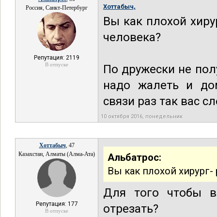
Хоттабыч,
Россия, Санкт-Петербург
Вы как плохой хиру
человека?
Репутация: 2119
В отпуске
По дружески не пол
надо жалеть и до
связи раз так вас с
10 октября 2016, понедельник
Хоттабыч
, 47
Казахстан, Алматы (Алма-Ата)
Альбатрос:
Вы как плохой хирург-
Для того чтобы в
Репутация: 177
отрезать?
В отпуске