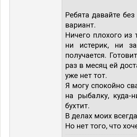
Ребята давайте без
вариант.
Ничего плохого из 
ни истерик, ни з
получается. Готови
раз в месяц ей дост
уже нет тот.
Я могу спокойно св
на рыбалку, куда-н
бухтит.
В делах моих всегда
Но нет того, что хоч