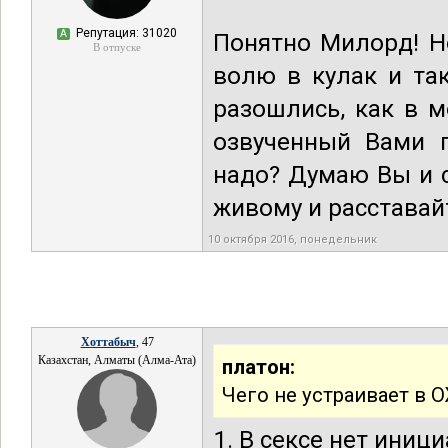
Репутация: 31020
А
Понятно Милорд! Н
В отпуске
волю в кулак и та
разошлись, как в м
озвученный Вами г
надо? Думаю Вы и с
живому и расставай
10 октября 2016, понедельник
Хоттабыч
, 47
Казахстан, Алматы (Алма-Ата)
платон:
Чего не устраивает в 
1. В сексе нет иниц