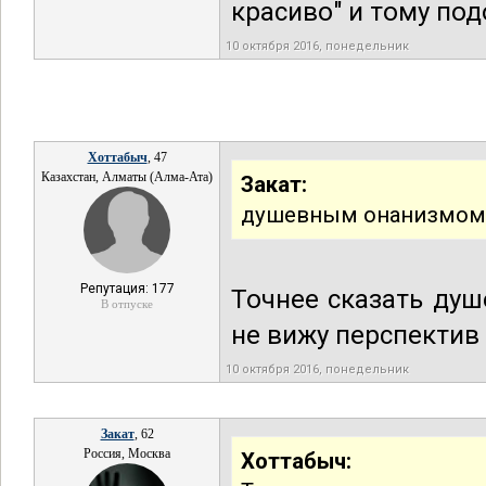
красиво" и тому по
10 октября 2016, понедельник
Хоттабыч
, 47
Казахстан, Алматы (Алма-Ата)
Закат:
душевным онанизмом
Репутация: 177
Точнее сказать ду
В отпуске
не вижу перспектив 
10 октября 2016, понедельник
Закат
, 62
Россия, Москва
Хоттабыч: