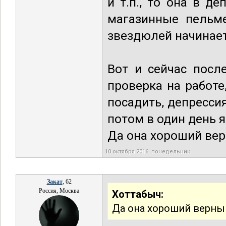
и т.п., то она в д
магазинные пельме
звездюлей начинает
Вот и сейчас посл
проверка на работе
посадить, депрессия.
потом в один день я
Да она хороший вер
10 октября 2016, понедельник
Закат
, 62
Россия, Москва
Хоттабыч:
Да она хороший верный