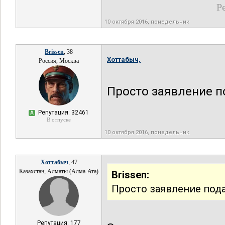
Р
10 октября 2016, понедельник
Brissen
, 38
Хоттабыч,
Россия, Москва
Просто заявление по
Репутация: 32461
А
В отпуске
10 октября 2016, понедельник
Хоттабыч
, 47
Казахстан, Алматы (Алма-Ата)
Brissen:
Просто заявление подай
Репутация: 177