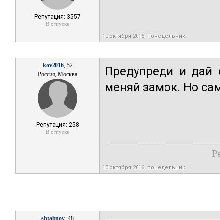
Репутация: 3557
В отпуске
10 октября 2016, понедельник
kov2016
, 52
Предупреди и дай 
Россия, Москва
меняй замок. Но са
Репутация: 258
В отпуске
Р
10 октября 2016, понедельник
shtabnoy
, 48