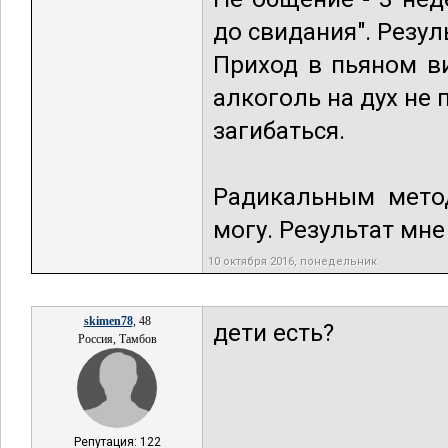
до свидания". Резул
Приход в пьяном ви
алкоголь на дух не 
загибаться.
Радикальным метод
могу. Результат мне
10 октября 2016, понедельник
skimen78
, 48
дети есть?
Россия, Тамбов
Репутация: 122