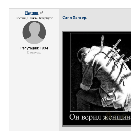
Flagrum
, 46
Саня Хантер,
Россия, Санкт-Петербург
Репутация: 1834
В отпуске