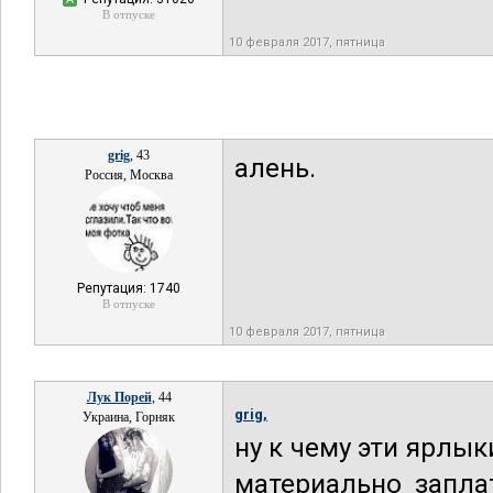
В отпуске
10 февраля 2017, пятница
grig
, 43
алень.
Россия, Москва
Репутация: 1740
В отпуске
10 февраля 2017, пятница
Лук Порей
, 44
grig,
Украина, Горняк
ну к чему эти ярлык
материально заплат