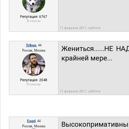
Репутация: 6767
В отпуске
11 февраля 2017, суббота
Tribun
, 44
Жениться......НЕ Н
Россия, Москва
крайней мере...
Репутация: 2048
В отпуске
11 февраля 2017, суббота
Engel
, 44
Высокопримативны
Россия, Москва