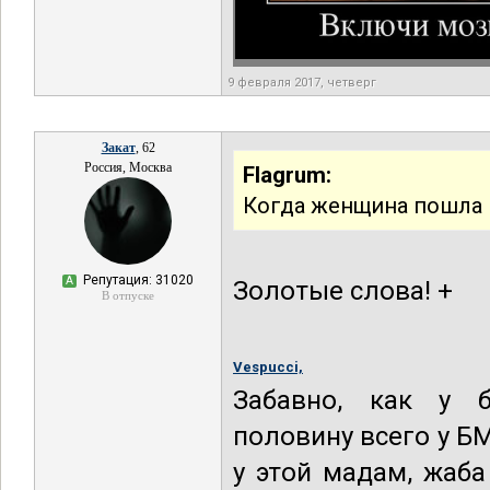
9 февраля 2017, четверг
Закат
, 62
Россия, Москва
Flagrum:
Когда женщина пошла п
Репутация: 31020
А
Золотые слова! +
В отпуске
Vespucci,
Забавно, как у б
половину всего у БМ
у этой мадам, жаб