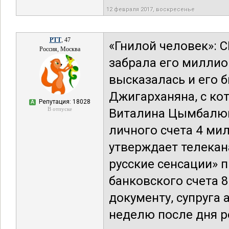
12 февраля 2017, воскресенье
РТТ
, 47
«Гнилой человек»: 
Россия, Москва
забрала его миллио
высказалась и его
Джигарханяна, с кот
Репутация: 18028
А
В отпуске
Виталина Цымбалюк-
личного счета 4 мил
утверждает телекан
русские сенсации» 
банковского счета 8
документу, супруга 
неделю после дня р