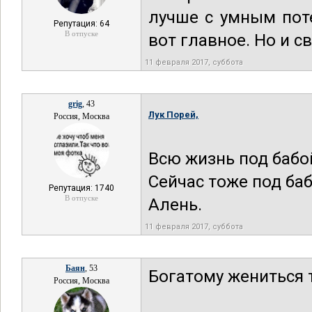
лучше с умным поте
Репутация: 64
В отпуске
вот главное. Но и с
11 февраля 2017, суббота
grig
, 43
Лук Порей,
Россия, Москва
Всю жизнь под бабо
Сейчас тоже под баб
Репутация: 1740
В отпуске
Алень.
11 февраля 2017, суббота
Баян
, 53
Богатому жениться 
Россия, Москва