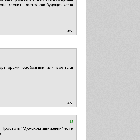
, она воспитывается как будущая жена
|
#5
ртнёрами свободный или всё-таки
|
#6
+13
 Просто в "Мужском движении" есть
.