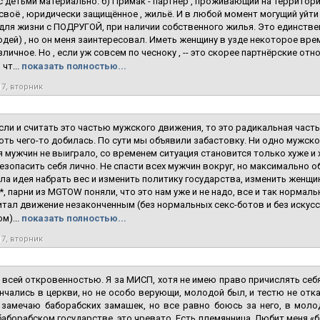
 детьми материально. б) Примак - партнёр , проживающий на территор
воё , юридически защищённое , жильё. И в любой момент могущий уйти 
для жизни с ПОДРУГОЙ, при наличии собственного жилья. Это единствен
дей) , но он меня заинтересовал. Иметь женщину в узде некоторое вр
зличное. Но , если уж совсем по чесноку , -- это скорее партнёрские отн
чт...
показать полностью...
17, вторник
сли и считать это частью мужского движения, то это радикальная часть
оть чего-то добилась. По сути мы объявили забастовку. Ни одно мужско
я мужчин не выиграло, со временем ситуация становится только хуже 
езопасить себя лично. Не спасти всех мужчин вокруг, но максимально об
ла идея набрать вес и изменить политику государства, изменить женщи
*, парни из MGTOW поняли, что это нам уже и не надо, все и так нормальн
итал движение незаконченным (без нормальных секс-ботов и без искусс
м)...
показать полностью...
17, вторник
 всей откровенностью. Я за МИСП, хотя не имею право причислять себя 
енчались в церкви, но не особо верующи, молодой был, и тестю не отка
е замечаю баборабских замашек, но все равно боюсь за него, в мол
 баборабском государстве, это чревато. Есть племянница. Любит меня «