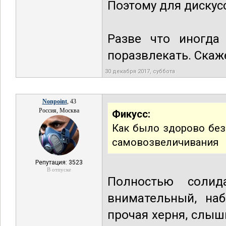
Поэтому для дискусс
Разве что иногда 
поразвлекать. Скаж
30 декабря 2017, суббота
Nonpoint
, 43
Россия, Москва
Фикусс:
Как было здорово без
самовозвеличивания
Репутация: 3523
В отпуске
Полностью солид
внимательный, на
прочая херня, слыш