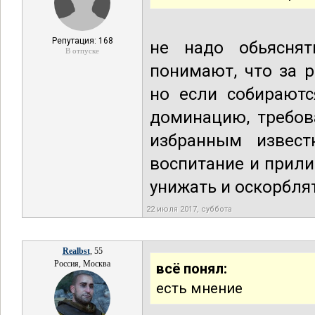
Репутация: 168
не надо обьясня
В отпуске
понимают, что за 
но если собираютс
доминацию, требов
избранным извест
воспитание и прили
унижать и оскорбля
22 июля 2017, суббота
Realbst
, 55
Россия, Москва
всё понял:
есть мнение