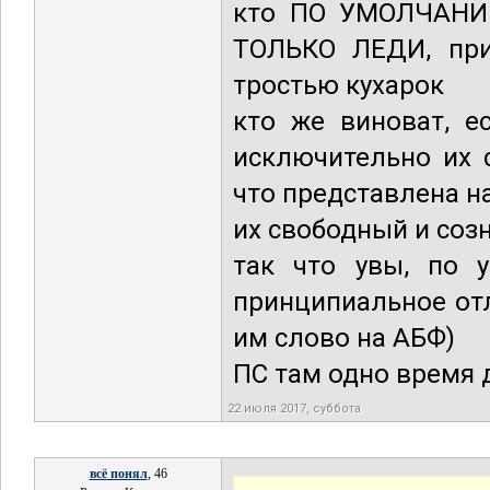
кто ПО УМОЛЧАНИЮ
ТОЛЬКО ЛЕДИ, при 
тростью кухарок
кто же виноват, е
исключительно их 
что представлена н
их свободный и соз
так что увы, по 
принципиальное отл
им слово на АБФ)
ПС там одно время 
22 июля 2017, суббота
всё понял
, 46