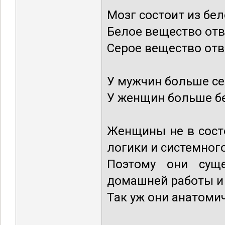
Мозг состоит из бел
Белое вещество отв
Серое вещество отв
У мужчин больше се
У женщин больше б
Женщины не в сост
логики и системног
Поэтому они сущ
домашней работы и
Так уж они анатоми