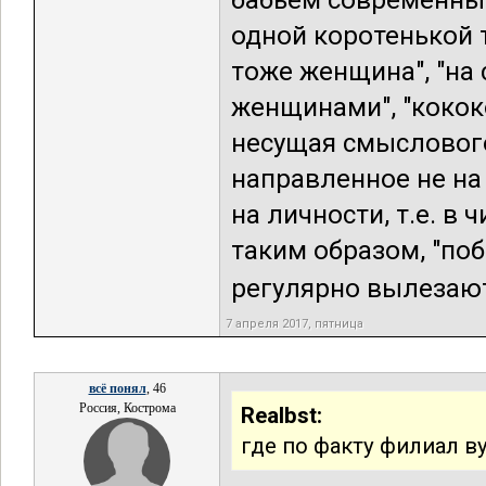
бабьем современным
одной коротенькой т
тоже женщина", "на 
женщинами", "кокок
несущая смыслового
направленное не на
на личности, т.е. в
таким образом, "поб
регулярно вылезают 
7 апреля 2017, пятница
всё понял
, 46
Россия, Кострома
Realbst:
где по факту филиал в