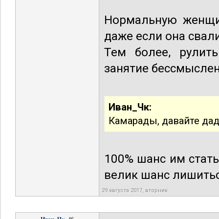
Нормальную женщин
даже если она свали
Тем более, рулит
занятие бессмысле
Иван_Чк:
Камарады, давайте да
100% шанс им стать 
велик шанс лишитьс
29 августа 2017, вторник