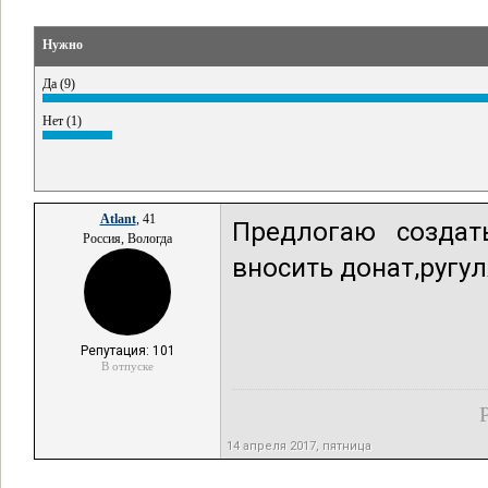
Нужно
Да (9)
Нет (1)
Atlant
, 41
Предлогаю создать
Россия, Вологда
вносить донат,ругу
Репутация: 101
В отпуске
14 апреля 2017, пятница