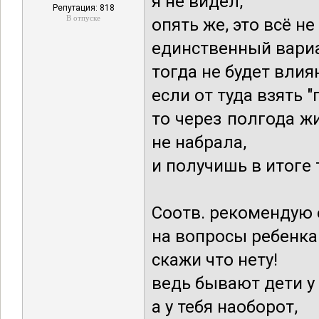
я не видел,
Репутация: 818
В отпуске
опять же, это всё н
единственный вариан
тогда не будет влия
если от туда взять 
то через полгода жи
не набрала,
и получишь в итоге 
Соотв. рекомендую е
на вопросы ребенка
скажи что нету!
ведь бывают дети у 
а у тебя наоборот,