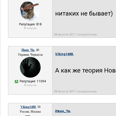
нитаких не бывает)
Репутация: 818
В отпуске
28 августа 2017, понедельник
Иван_Чк
, 46
Viking1488,
Украина, Черкассы
А как же теория Но
Репутация: 11094
А
В отпуске
28 августа 2017, понедельник
Viking1488
, 50
Иван_Чк,
Россия, Москва