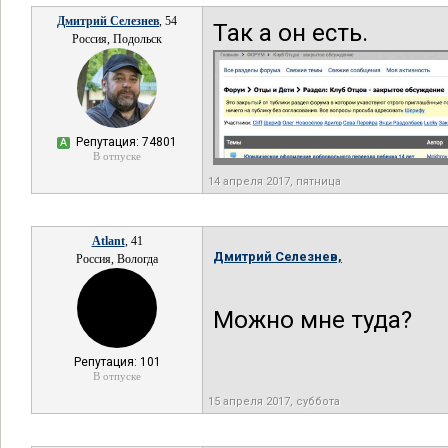
Дмитрий Селезнев
, 54
Так а он есть.
Россия, Подольск
Репутация: 74801
А
В отпуске
14 апреля 2017, пятница
Atlant
, 41
Дмитрий Селезнев,
Россия, Вологда
Можно мне туда?
Репутация: 101
В отпуске
15 апреля 2017, суббота