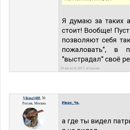
Я думаю за таких 
стоит! Вообще! Пуст
позволяют себя так
пожаловать", в 
"выстрадал" своё р
29 августа 2017, вторник
Viking1488
, 50
Иван_Чк,
Россия, Москва
а где ты видел пат