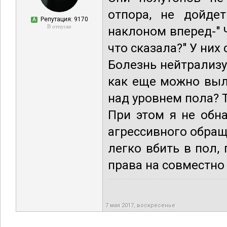
отпора, не дойдет
Репутация: 9170
А
В отпуске
наклоном вперед-" 
что сказала?" У них 
Болезнь нейтрализу
как еще можно выл
над уровнем пола? 
При этом я не обн
агрессивного обраще
легко вбить в пол, 
права на совместно
7 мая 2017, воскресенье