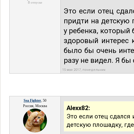
В отпуске
Это если отец сдал
придти на детскую 
у ребенка, который 
здоровый интерес к
было бы очень инте
разу не видел. Я бы 
15 мая 2017, понедельник
Sea Fighter
, 50
Россия, Москва
Alexx82:
Это если отец сдался 
детскую плошадку, где