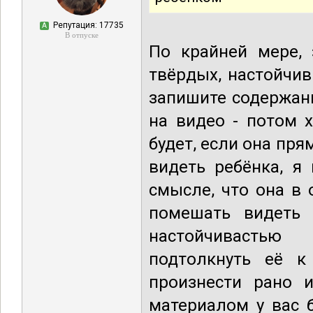
Репутация: 17735
А
В отпуске
По крайней мере, 
твёрдых, настойчив
запишите содержани
на видео - потом 
будет, если она пря
видеть ребёнка, я
смысле, что она в 
помешать видеть 
настойчивасть
подтолкнуть её к
произнести рано и
материалом у вас 