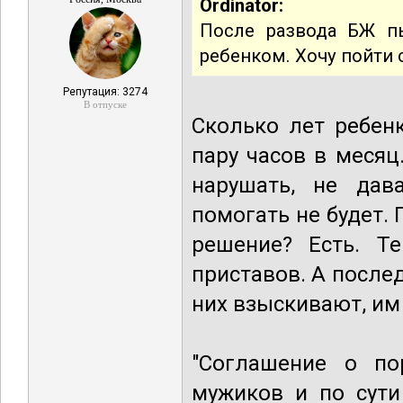
Ordinator:
После развода БЖ п
ребенком. Хочу пойти
Репутация: 3274
В отпуске
Сколько лет ребен
пару часов в месяц
нарушать, не дав
помогать не будет. 
решение? Есть. Т
приставов. А после
них взыскивают, им 
"Соглашение о по
мужиков и по сути