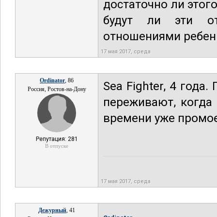
достаточно ли этого
будут ли эти о
отношениями ребенк
17 мая 2017, среда
Ordinator
, 86
Sea Fighter, 4 года.
Россия, Ростов-на-Дону
переживают, когда 
времени уже промое
Репутация: 281
В отпуске
17 мая 2017, среда
Дежурный
, 41