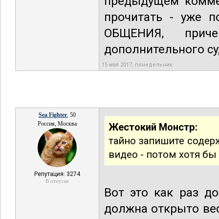
предыдущем коммен
прочитать - уже п
ОБЩЕНИЯ, прич
дополнительного су
15 мая 2017, понедельник
Sea Fighter
, 50
Россия, Москва
Жестокий Монстр:
тайно запишите содерж
видео - потом хотя бы 
Репутация: 3274
В отпуске
Вот это как раз д
должна открыто вес