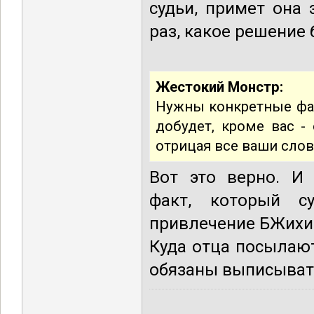
судьи, примет она 
раз, какое решение
Жестокий Монстр:
Нужны конкретные фак
добудет, кроме вас -
отрицая все ваши слов
Вот это верно. И
факт, который с
привлечение БЖихи 
Куда отца посылаю
обязаны выписывать