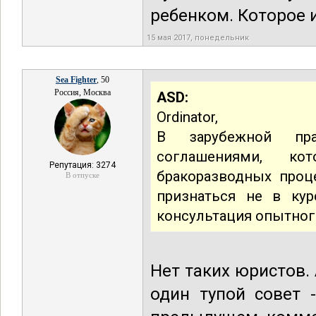
ребенком. Которое и
15 мая 2017, понедельник
Sea Fighter
, 50
Россия, Москва
ASD:
Ordinator,
В зарубежной пра
соглашениями, к
Репутация: 3274
бракоразводных проце
В отпуске
признаться не в кур
консультация опытног
Нет таких юристов.
один тупой совет 