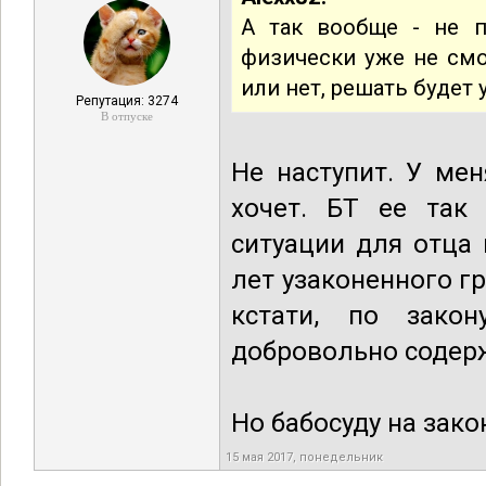
А так вообще - не п
физически уже не смо
или нет, решать будет 
Репутация: 3274
В отпуске
Не наступит. У ме
хочет. БТ ее так 
ситуации для отца 
лет узаконенного г
кстати, по зако
добровольно содер
Но бабосуду на зак
15 мая 2017, понедельник