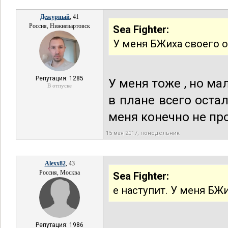
Дежурный
, 41
Россия, Нижневартовск
Sea Fighter:
У меня БЖиха своего от
Репутация: 1285
У меня тоже , но ма
В отпуске
в плане всего остал
меня конечно не п
15 мая 2017, понедельник
Alexx82
, 43
Россия, Москва
Sea Fighter:
е наступит. У меня БЖи
Репутация: 1986