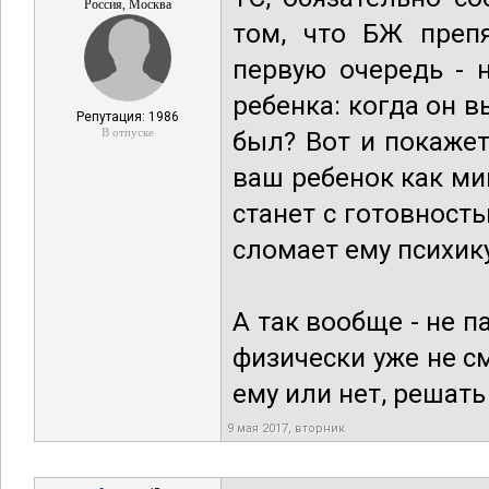
Россия, Москва
том, что БЖ преп
первую очередь - 
ребенка: когда он в
Репутация: 1986
В отпуске
был? Вот и покажет
ваш ребенок как ми
станет с готовность
сломает ему психику
А так вообще - не п
физически уже не с
ему или нет, решать
9 мая 2017, вторник