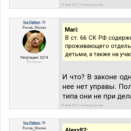
15 мая 2017, понедельник
Sea Fighter
, 50
Россия, Москва
Mari:
В ст. 66 СК РФ содерж
проживающего отдельно
детьми, а также на уча
Репутация: 3274
В отпуске
И что? В законе од
нее нет управы. По
типа они не при дел
15 мая 2017, понедельник
Sea Fighter
, 50
Россия, Москва
Alexx82: