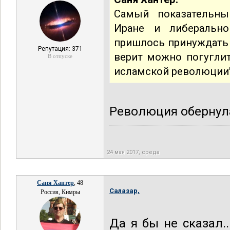
Самый показательны
Иране и либеральн
пришлось принуждать 
Репутация: 371
верит можно погуглит
В отпуске
исламской революции".
Революция обернул
24 мая 2017, среда
Саня Хантер
, 48
Салазар,
Россия, Кимры
Да я бы не сказал.