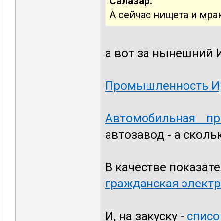
Салазар:
А сейчас нищета и мра
а вот за нынешний И
Промышленность И
Автомобильная п
автозавод - а сколь
В качестве показате
гражданская элект
И, на закуску -
списо