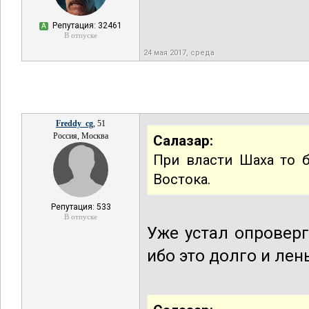
Репутация: 32461
А
В отпуске
24 мая 2017, среда
Freddy_cg
, 51
Россия, Москва
Салазар:
При власти Шаха то 
Востока.
Репутация: 533
В отпуске
Уже устал опроверг
ибо это долго и лень