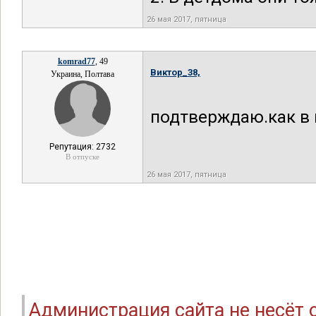
26 мая 2017, пятница
komrad77
, 49
Виктор_38,
Украина, Полтава
подтверждаю.как в 
Репутация: 2732
В отпуске
26 мая 2017, пятница
Администрация сайта не несёт