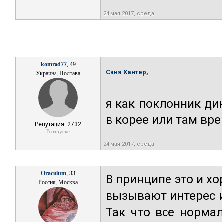
24 мая 2017, среда
komrad77
, 49
Саня Хантер,
Украина, Полтава
я как поклонник ди
в корее или там вр
Репутация: 2732
В отпуске
24 мая 2017, среда
Oraculum
, 33
В принципе это и х
Россия, Москва
вызывают интерес и
Так что все норма