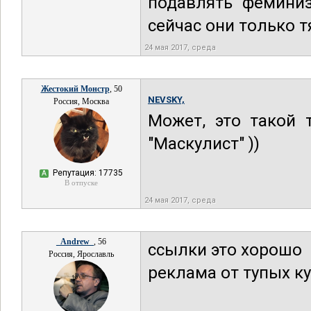
подавлять фемини
сейчас они только т
24 мая 2017, среда
Жестокий Монстр
, 50
NEVSKY,
Россия, Москва
Может, это такой 
"Маскулист" ))
Репутация: 17735
А
В отпуске
24 мая 2017, среда
_Andrew_
, 56
ссылки это хорошо
Россия, Ярославль
реклама от тупых ку