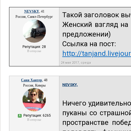
NEVSKY
, 41
Такой заголовок вы
Россия, Санкт-Петербург
Женский взгляд на 
предложении)
Ссылка на пост:
Репутация: 28
В отпуске
http://tanjand.livej
24 мая 2017, среда
Саня Хантер
, 48
NEVSKY,
Россия, Кимры
Ничего удивительног
пуканы со страшной
Репутация: 6265
А
В отпуске
пространстве побе