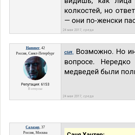
видишь, как лица
колкостей, но отве
— они по-женски пас
24 мая 2017, среда
Hammer
, 42
Возможно. Но ин
Cliff,
Россия, Санкт-Петербург
вопросе. Нередко
медведей были пол
Репутация: 6153
В отпуске
24 мая 2017, среда
Салазар
, 37
Россия, Москва
Саня Хантер: