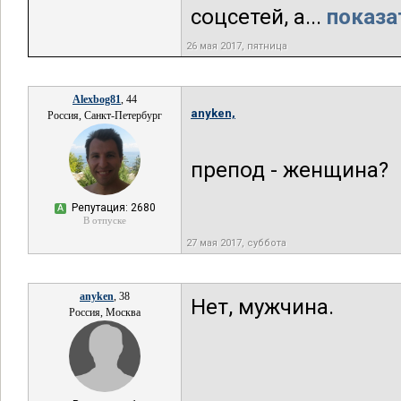
соцсетей, а...
показа
26 мая 2017, пятница
Alexbog81
, 44
anyken,
Россия, Санкт-Петербург
препод - женщина?
Репутация: 2680
А
В отпуске
27 мая 2017, суббота
anyken
, 38
Нет, мужчина.
Россия, Москва