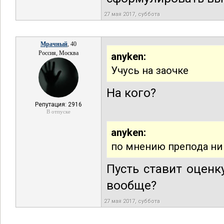
27 мая 2017, суббота
Мрачный
, 40
Россия, Москва
anyken:
Учусь на заочке
На кого?
Репутация: 2916
В отпуске
anyken:
по мнению препода ни 
Пусть ставит оценку
вообще?
27 мая 2017, суббота