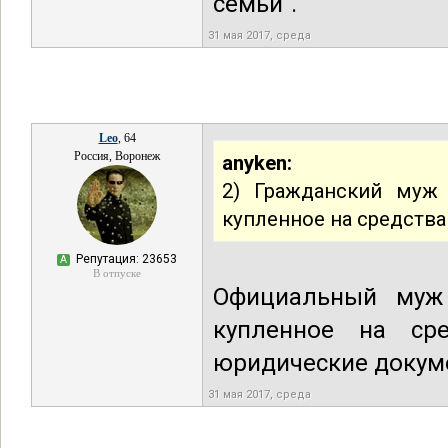
семьи".
31 мая 2017, среда
Leo
, 64
Россия, Воронеж
anyken:
2) Гражданский муж
купленное на средства
Репутация: 23653
А
В отпуске
Официальный муж
купленное на сре
юридические докум
31 мая 2017, среда