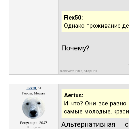
Flex50:
Однако проживание дет
Почему?
8 августа 2017, вторник
Flex50
, 61
Россия, Москва
Aertus:
И что? Они всё равно
самые молодые, краси
Альтернативная 
Репутация: 2047
В отпуске