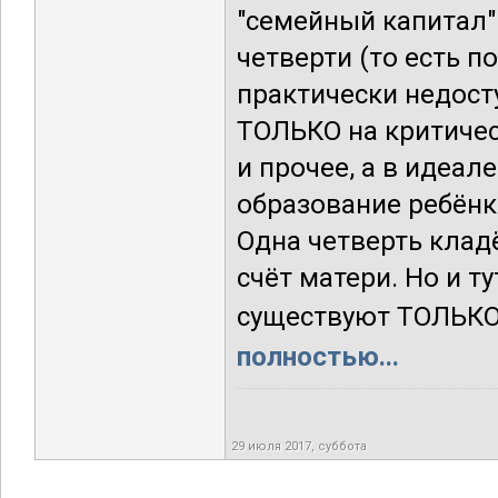
"семейный капитал"
четверти (то есть п
практически недост
ТОЛЬКО на критичес
и прочее, а в идеал
образование ребёнк
Одна четверть кладё
счёт матери. Но и т
существуют ТОЛЬКО в
полностью...
29 июля 2017, суббота