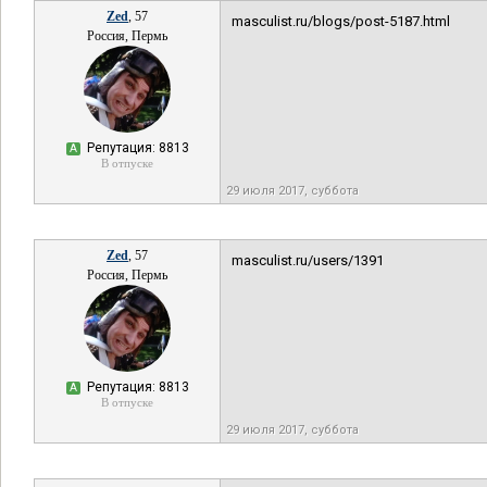
Zed
, 57
masculist.ru/blogs/post-5187.html
Россия, Пермь
Репутация: 8813
А
В отпуске
29 июля 2017, суббота
Zed
, 57
masculist.ru/users/1391
Россия, Пермь
Репутация: 8813
А
В отпуске
29 июля 2017, суббота