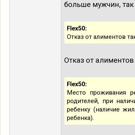
больше мужчин, так 
Flex50:
Отказ от алиментов та
Отказ от алиментов
Flex50:
Место проживания ре
родителей, при нали
ребенку (наличие жил
ребенка).