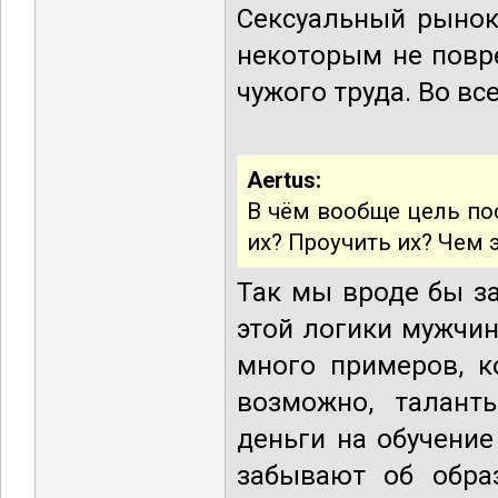
Сексуальный рынок
некоторым не повр
чужого труда. Во вс
Aertus:
В чём вообще цель пос
их? Проучить их? Чем
Так мы вроде бы за
этой логики мужчи
много примеров, к
возможно, талант
деньги на обучение
забывают об образ