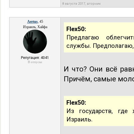
8 августа 2017, вторник
Aertus
, 45
Израиль, Хайфа
Flex50:
Предлагаю облегчи
службы. Предполагаю,
Репутация: 4041
В отпуске
И что? Они всё рав
Причём, самые моло
Flex50:
Из государств, где
Израиль.