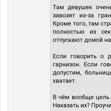
Там девушек очень
завозят из-за гра
Кроме того, там стр
полностью из сек
отпускают домой на
Если говорить о р
гарнизон. Если гов
допустим, больниц
хватает.
В чём вообще цель 
Наказать их? Проуч