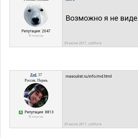
Возможно я не виде
Репутация: 2047
В отпуске
29 июля 2017, суббота
Zed
, 57
masculist.ru/info/md.html
Россия, Пермь
Репутация: 8813
А
В отпуске
29 июля 2017, суббота