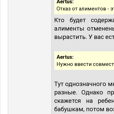
Aertus:
Отказ от алиментов -
Кто будет содерж
алименты отменены
вырастить. У вас ес
Aertus:
Нужно ввести совмест
Тут однозначного м
разные. Однако п
скажется на ребен
бабушкам, потом во