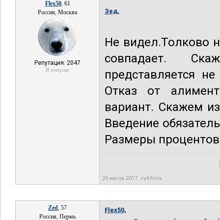
Flex50
, 61
Зед,
Россия, Москва
Не видел.Толково н
совпадает. Ск
Репутация: 2047
В отпуске
представляется н
Отказ от алимент
вариант. Скажем и
Введение обязатель
Размеры процентов
29 июля 2017, суббота
Zed
, 57
Flex50,
Россия, Пермь