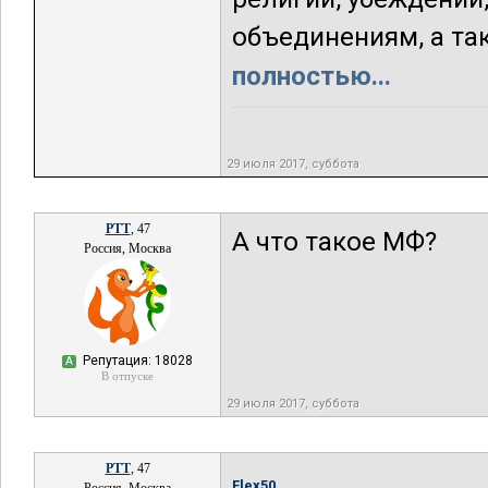
объединениям, а так
полностью...
29 июля 2017, суббота
РТТ
, 47
А что такое МФ?
Россия, Москва
Репутация: 18028
А
В отпуске
29 июля 2017, суббота
РТТ
, 47
Flex50,