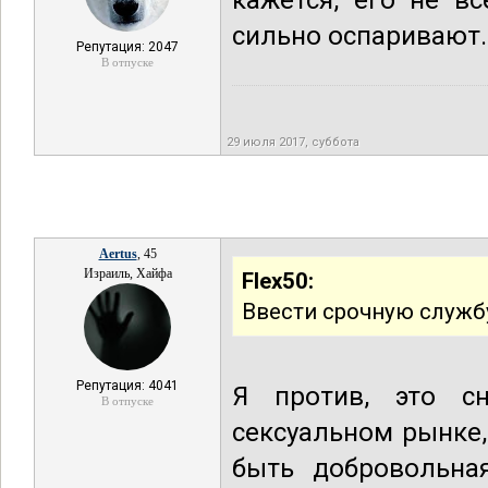
кажется, его не в
сильно оспаривают.
Репутация: 2047
В отпуске
29 июля 2017, суббота
Aertus
, 45
Израиль, Хайфа
Flex50:
Ввести срочную служб
Репутация: 4041
Я против, это с
В отпуске
сексуальном рынке
быть добровольная