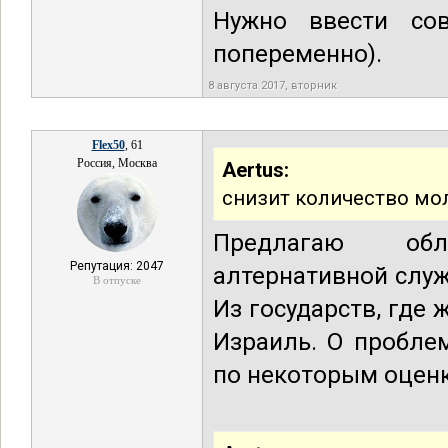
Нужно ввести сов
попеременно).
8 августа 2017, вторник
Flex50
, 61
Россия, Москва
Aertus:
снизит количество мо
Предлагаю обл
Репутация: 2047
алтернативной слу
В отпуске
Из государств, где
Израиль. О пробле
по некоторым оцен