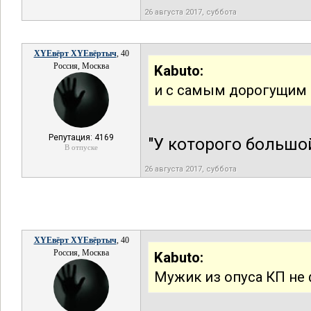
26 августа 2017, суббота
XYEвёрт XYEвёртыч
, 40
Россия, Москва
Kabuto:
и с самым дорогущим 
Репутация: 4169
"У которого большой
В отпуске
26 августа 2017, суббота
XYEвёрт XYEвёртыч
, 40
Россия, Москва
Kabuto:
Мужик из опуса КП не 