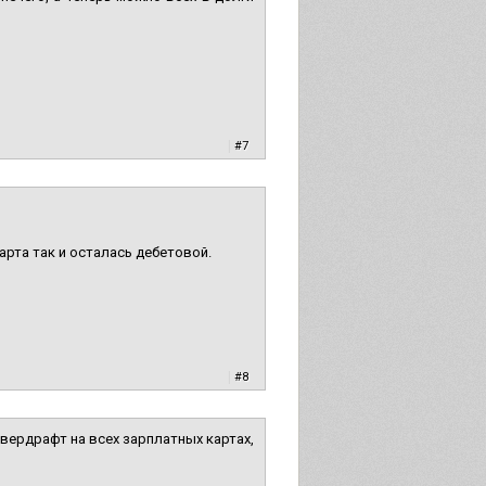
|
#7
арта так и осталась дебетовой.
|
#8
вердрафт на всех зарплатных картах,