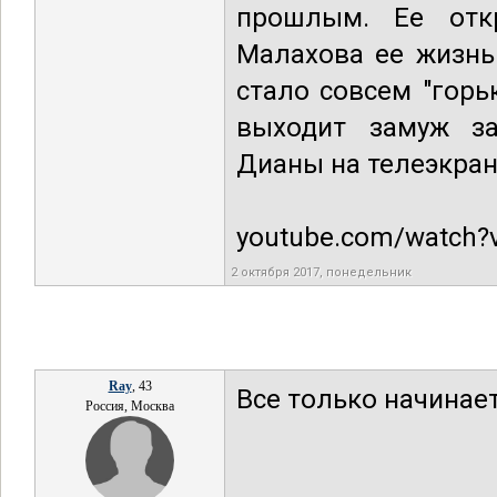
прошлым. Ее отк
Малахова ее жизнь
стало совсем "горь
выходит замуж за
Дианы на телеэкран
youtube.com/watch
2 октября 2017, понедельник
Ray
, 43
Все только начинает
Россия, Москва