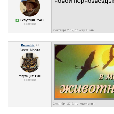
новой порнозвезды
Репутация: 2410
А
В отпуске
2 октября 2017, понедельник
Romanbiz
, 41
Россия, Москва
Репутация: 1901
В отпуске
2 октября 2017, понедельник