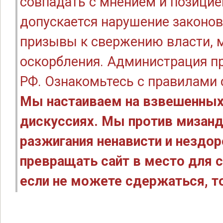
совпадать с мнением и позицие
допускается нарушение законов
призывы к свержению власти, м
оскорбления. Администрация п
РФ. Ознакомьтесь с правилами
Мы настаиваем на взвешенных
дискуссиях. Мы против мизанд
разжигания ненависти и нездо
превращать сайт в место для с
если не можете сдержаться, то