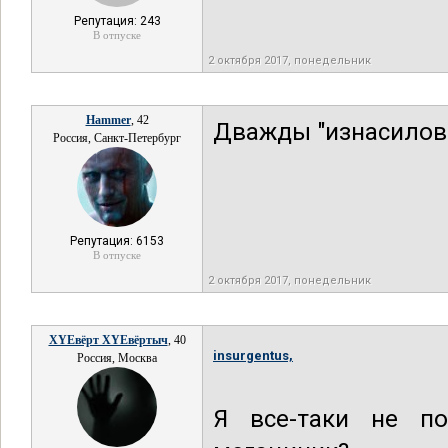
Репутация: 243
В отпуске
2 октября 2017, понедельник
Hammer
, 42
Дважды "изнасилова
Россия, Санкт-Петербург
Репутация: 6153
В отпуске
2 октября 2017, понедельник
XYEвёрт XYEвёртыч
, 40
insurgentus,
Россия, Москва
Я все-таки не п