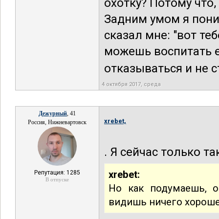
охотку? Потому что,
Задним умом я пони
сказал мне: "вот теб
можешь воспитать ег
отказываться и не ст
4 октября 2017, среда
Дежурный
, 41
xrebet,
Россия, Нижневартовск
. Я сейчас только т
xrebet:
Репутация: 1285
В отпуске
Но как подумаешь, о
видишь ничего хороше