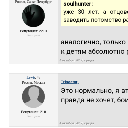
Россия, Санкт-Петербург
soulhunter:
уже 30 лет, а отцов
заводить потомство ра
Репутация: 2213
В отпуске
аналогично, только
к детям абсолютно
4 октября 2017, среда
Lewis
, 48
Trisector,
Россия, Москва
Это нормально, я в
правда не хочет, бо
Репутация: 210
В отпуске
4 октября 2017, среда