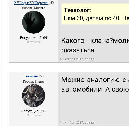
XYEвёрт XYEвёртыч
, 40
Россия, Москва
Технолог:
Вам 60, детям по 40. Н
Репутация: 4169
Какого клана?мол
В отпуске
оказаться
4 октября 2017, среда
Технолог
, 58
Можно аналогию с а
Россия, Глазов
автомобили. А свою
Репутация: 296
В отпуске
4 октября 2017, среда