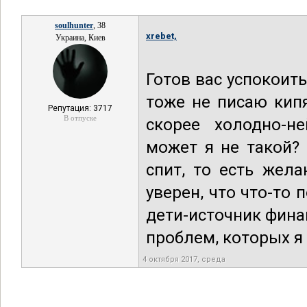
soulhunter
, 38
xrebet,
Украина, Киев
Готов вас успокоит
тоже не писаю кип
Репутация: 3717
В отпуске
скорее холодно-н
может я не такой? 
спит, то есть жел
уверен, что что-то
дети-источник фина
проблем, которых я 
4 октября 2017, среда