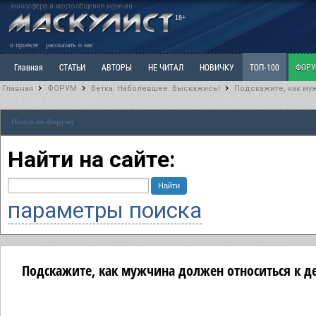
маносфера и место общения мужчин
18+
о проекте
рассказать о нас
Главная
СТАТЬИ
АВТОРЫ
НЕ ЧИТАЛ
НОВИЧКУ
ТОП-100
ФОР
Главная
ФОРУМ
Ветка: Наболевшее. Выскажись!
Подскажите, как му
Ветка: Расстаюсь или Развожусь. САНЧАС
Ветка: Наболевшее. Выскажись!
Р
Поиск по форуму
РАЗДЕЛ: Разное
УЧЕБНИК
ТРИЛОГИЯ
ВИТРИНА
КОПИЛКА
ОТНОШ
Найти на сайте:
параметры поиска
Подскажите, как мужчина должен относиться к д