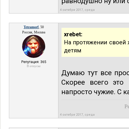
равнодушно ну или 
4 октября 2017, среда
Tetramorf
, 50
Россия, Москва
xrebet:
На протяжении своей 
детям
Репутация: 365
В отпуске
Думаю тут все про
Скорее всего это 
напросто чужие. С 
Р
4 октября 2017, среда