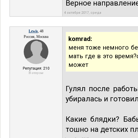
Верное направлени
4 октября 2017, среда
Lewis
, 48
Россия, Москва
komrad:
меня тоже немного бе
мать где в это время?
может
Репутация: 210
В отпуске
Гулял после работы
убиралась и готовил
Какие блядки? Баб
тошно на детских п