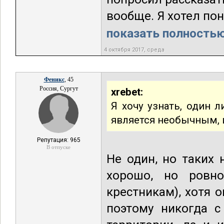
вообще. Я хотел пон
показать полностью.
4 октября 2017, среда
Феникс
, 45
Россия, Сургут
xrebet:
Я хочу узнать, один 
является необычным, 
Репутация: 965
В отпуске
Не один, но таких
хорошо, но ровн
крестникам), хотя 
поэтому никогда 