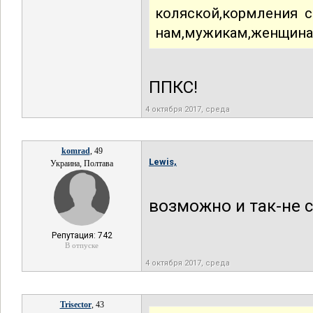
коляской,кормления с
нам,мужикам,женщина
ППКС!
4 октября 2017, среда
komrad
, 49
Lewis,
Украина, Полтава
возможно и так-не с
Репутация: 742
В отпуске
4 октября 2017, среда
Trisector
, 43