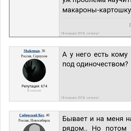
макароны-картошку 
18 января 2018, четверг
Shakeman
, 36
А у него есть кому
Россия, Серпухов
под одиночеством?
Репутация: 674
В отпуске
18 января 2018, четверг
Сибирский Кот
, 40
Бывает и на меня н
Россия, Новосибирск
рядом.. Но потом 