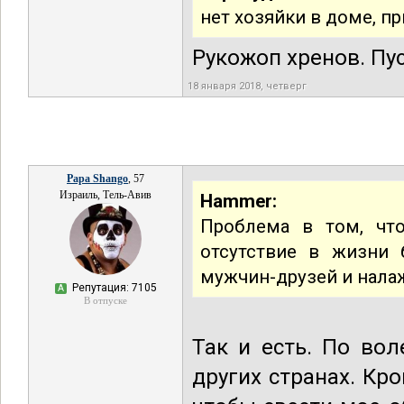
нет хозяйки в доме, пр
Рукожоп хренов. Пус
18 января 2018, четверг
Papa Shango
, 57
Израиль, Тель-Авив
Hammer:
Проблема в том, чт
отсутствие в жизни 
мужчин-друзей и налаж
Репутация: 7105
А
В отпуске
Так и есть. По во
других странах. Кр