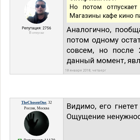
Но потом отпускает
Магазины кафе кино пар
Аналогично, пообщ
Репутация: 2756
В отпуске
потом одному остат
совсем, но после 
данный момент, явл
18 января 2018, четверг
TheChosenOne
, 32
Видимо, его гнетет
Россия, Москва
Ощущение ненужнос