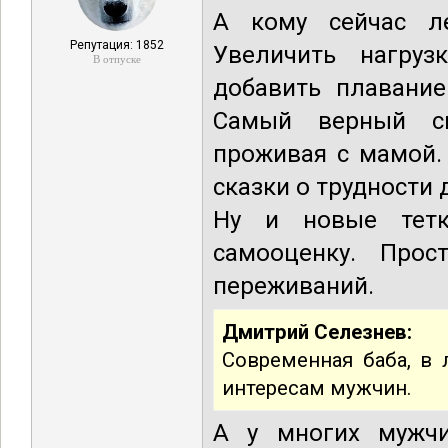
А кому сейчас ле
Репутация: 1852
Увеличить нагруз
В отпуске
добавить плавание
Самый верный сп
проживая с мамой.
сказки о трудности
Ну и новые тетки
самооценку. Прос
переживаний.
Дмитрий Селезнев:
Современная баба, в 
интересам мужчин.
А у многих мужчи