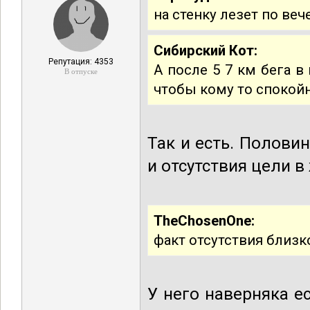
на стенку лезет по веч
Сибирский Кот:
Репутация: 4353
А после 5 7 км бега в
В отпуске
чтобы кому то спокой
Так и есть. Полови
и отсутствия цели в
TheChosenOne:
факт отсутствия близк
У него наверняка ес