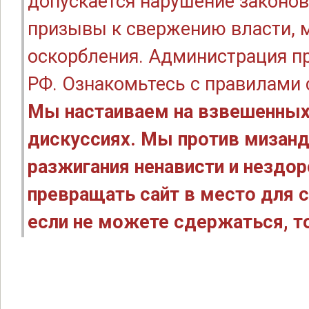
допускается нарушение законов
призывы к свержению власти, м
оскорбления. Администрация п
РФ. Ознакомьтесь с правилами
Мы настаиваем на взвешенных
дискуссиях. Мы против мизанд
разжигания ненависти и нездо
превращать сайт в место для с
если не можете сдержаться, то