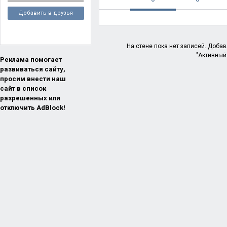
Добавить в друзья
На стене пока нет записей..Доба
"Активный
Реклама помогает
развиваться сайту,
просим внести наш
сайт в список
разрешенных или
отключить AdBlock!