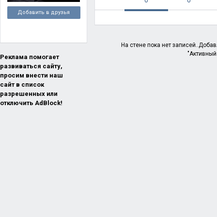
Добавить в друзья
На стене пока нет записей..Доба
"Активный
Реклама помогает
развиваться сайту,
просим внести наш
сайт в список
разрешенных или
отключить AdBlock!