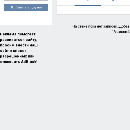
Добавить в друзья
На стене пока нет записей..Доба
"Активный
Реклама помогает
развиваться сайту,
просим внести наш
сайт в список
разрешенных или
отключить AdBlock!