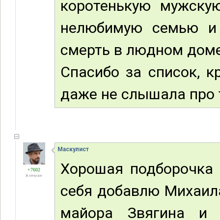
коротенькую мужскую
нелюбимую семью и 
смерть в людном доме
Спасибо за список, 
даже не слышала про 
Маскулист
Хорошая подборочка 
+7602
В отпуске
себя добавлю Михаила
майора Звягина и 