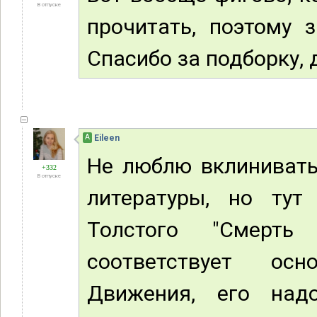
В отпуске
прочитать, поэтому 
Спасибо за подборку, 
А
Eileen
Не люблю вклинивать
+332
В отпуске
литературы, но тут
Толстого "Смерт
соответствует ос
Движения, его над