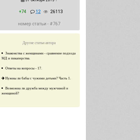
31 октября 2013
↑
+74
12
26113
номер статьи - #767
Другие статьи автора
Знакомства с женщинами - сравнение подхода
МД и пикаперства.
Ответы на вопросы - 17.
Нужны ли бабы с чужими детьми? Часть 1.
Возможна ли дружба между мужчиной и
женщиной?