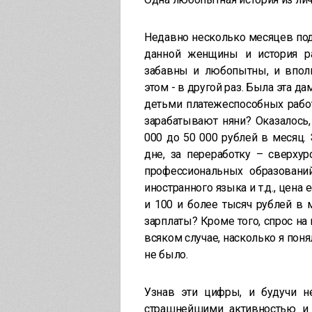
Недавно несколько месяцев подр
данной женщины и история р
забавны и любопытны, и вполн
этом - в другой раз. Была эта да
детьми платежеспособных работ
зарабатывают няни? Оказалось,
000 до 50 000 рублей в месяц.
дне, за переработку – сверхур
профессиональных образований,
иностранного языка и т.д., цена
и 100 и более тысяч рублей в
зарплаты? Кроме того, спрос н
всяком случае, насколько я поня
не было.
Узнав эти цифры, и будучи н
страшнейшими активностью и а