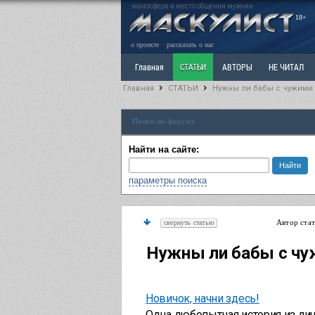
маносфера и место общения мужчин
18+
о проекте
рассказать о нас
Главная
СТАТЬИ
АВТОРЫ
НЕ ЧИТАЛ
Главная
СТАТЬИ
Нужны ли бабы с чужими 
Ветка: Расстаюсь или Развожусь. САНЧАС
Вет
Поиск по форуму
РАЗДЕЛ: Разное
УЧЕБНИК
ТРИЛОГИЯ
В
Найти на сайте:
параметры поиска
Автор ста
свернуть статью
Нужны ли бабы с чу
Новичок, начни здесь!
Одна любопытная история из лич