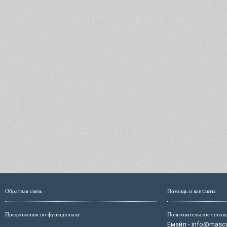
Обратная связь
Помощь и контакты
Предложения по функционалу
Пользовательское согла
Емайл - info@mascul