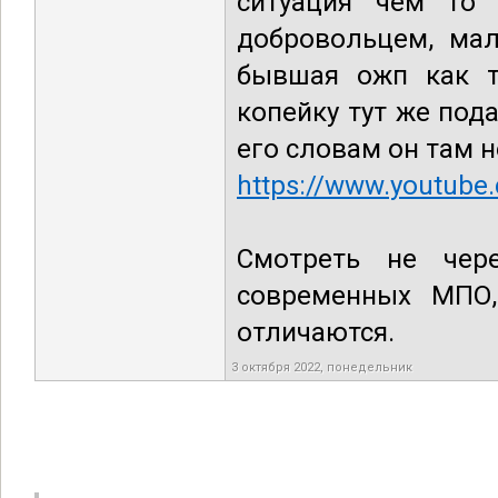
ситуация чем то 
добровольцем, мал
бывшая ожп как т
копейку тут же пода
его словам он там н
https://www.youtub
Смотреть не чер
современных МПО
отличаются.
3 октября 2022, понедельник