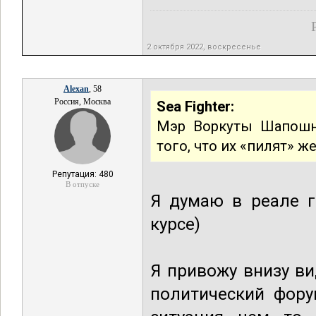
2 октября 2022, воскресенье
Alexan
, 58
Россия, Москва
Sea Fighter:
Мэр Воркуты Шапошни
того, что их «пилят» ж
Репутация: 480
В отпуске
Я думаю в реале г
курсе)
Я привожу внизу ви
политический фору