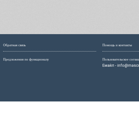
Обратная связь
Помощь и контакты
Предложения по функционалу
Пользовательское согла
Емайл - info@mascul
Администрация сайта не несёт ответственность за размещ
размещённых на страницах сайта, мо
Маскулист