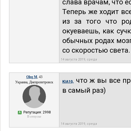
слава врачам, что е
Теперь же ходит вс
из за того что р
окуеваешь, как суч
обычных родах мозг
со скоростью света.
14 августа 2019, среда
Oleg M
, 43
что ж вы все пр
KIA10,
Украина, Днепропетровск
в самый раз)
Репутация: 2998
А
В отпуске
14 августа 2019, среда