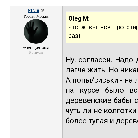
KIA10
, 62
Россия, Москва
Oleg M:
что ж вы все про ста
раз)
Репутация: 3040
В отпуске
Ну, согласен. Надо
легче жить. Но ника
А попы/сиськи - на 
на курсе было вс
деревенские бабы с
чуть ли не колготки
более тупая и дерев