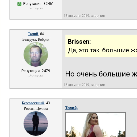
Репутация: 32461
А
В отпуске
13 августа 2019, вторник
Толий
, 64
Беларусь, Кобрин
Brissen:
Да, это так: большие ж
Репутация: 2479
Но очень большие жо
В отпуске
13 августа 2019, вторник
Бессовестный
, 43
Толий,
Россия, Целина