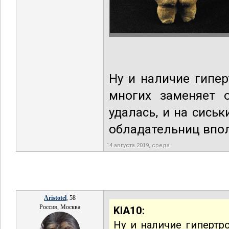
Ну и наличие гипе
многих заменяет о
удалась, и на сиськ
обладательниц впо
14 августа 2019, среда
Aristotel
, 58
Россия, Москва
KIA10:
Ну и наличие гипертр