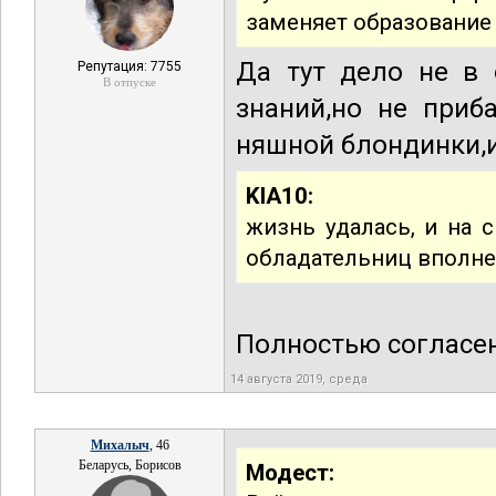
заменяет образование
Да тут дело не в 
Репутация: 7755
В отпуске
знаний,но не приб
няшной блондинки,и
KIA10:
жизнь удалась, и на с
обладательниц вполне
Полностью согласен
14 августа 2019, среда
Михалыч
, 46
Беларусь, Борисов
Модест: