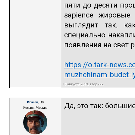
пяти до десяти пр
sapience жировые 
выглядит так, ка
специально накапл
появления на свет р
https://o.tark-news
muzhchinam-budet-ly
13 августа 2019, вторник
Brissen
, 38
Да, это так: больши
Россия, Москва