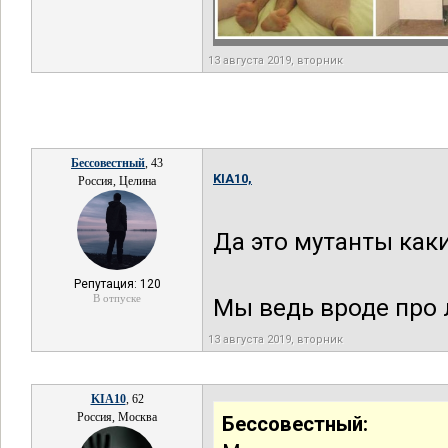
13 августа 2019, вторник
Бессовестный
, 43
KIA10,
Россия, Целина
Да это мутанты какие
Репутация: 120
В отпуске
Мы ведь вроде про лю
13 августа 2019, вторник
KIA10
, 62
Россия, Москва
Бессовестный: