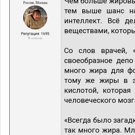
Чем больше жировых
Россия, Москва
тем выше шанс на
интеллект. Всё д
веществами, которы
Репутация: 1695
В отпуске
Со слов врачей, 
своеобразное депо
много жира для ф
тому же жиры в э
кислотой, которая
человеческого мозг
«Всегда было загад
так много жира. М